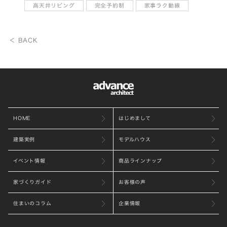
高天井リビング
完全予約制
家事ラク動線
＜ BACK
HOME
はじめまして
建築実例
モデルハウス
イベント情報
商品ラインナップ
家づくりガイド
お客様の声
住まいのコラム
企業情報