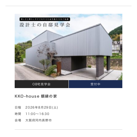
OB宅見学会
受付中
KKO-house 額縁の家
日程
2026年8月29日(土)
時間
11:00～16:30
会場
大阪府河内長野市