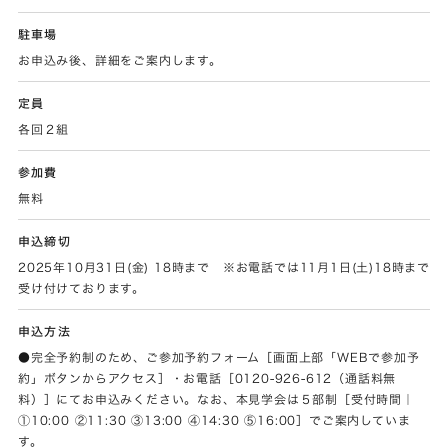
駐車場
お申込み後、詳細をご案内します。
定員
各回２組
参加費
無料
申込締切
2025年10月31日(金) 18時まで ※お電話では11月1日(土)18時まで
受け付けております。
申込方法
●完全予約制のため、ご参加予約フォーム［画面上部「WEBで参加予
約」ボタンからアクセス］・お電話［0120-926-612（通話料無
料）］にてお申込みください。なお、本見学会は５部制［受付時間｜
①10:00 ②11:30 ③13:00 ④14:30 ⑤16:00］でご案内していま
す。