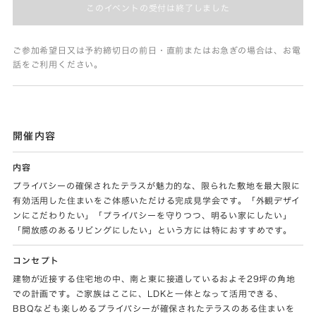
このイベントの受付は終了しました
ご参加希望日又は予約締切日の前日・直前またはお急ぎの場合は、お電
話をご利用ください。
開催内容
内容
プライバシーの確保されたテラスが魅力的な、限られた敷地を最大限に
有効活用した住まいをご体感いただける完成見学会です。「外観デザイ
ンにこだわりたい」「プライバシーを守りつつ、明るい家にしたい」
「開放感のあるリビングにしたい」という方には特におすすめです。
コンセプト
建物が近接する住宅地の中、南と東に接道しているおよそ29坪の角地
での計画です。ご家族はここに、LDKと一体となって活用できる、
BBQなども楽しめるプライバシーが確保されたテラスのある住まいを