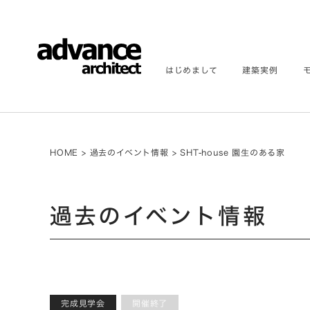
はじめまして
建築実例
HOME
>
過去のイベント情報
>
SHT-house 園生のある家
過去のイベント情報
完成見学会
開催終了