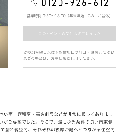
営業時間 9:30～18:00（年末年始・GW・お盆休）
このイベントの受付は終了しました
ご参加希望日又は予約締切日の前日・直前またはお
急ぎの場合は、お電話をご利用ください。
ぺい率・容積率・高さ制限などが非常に厳しくありまし
いがご要望でした。そこで、最も採光条件の良い南東側
して濡れ縁空間、それぞれの視線が庭へとつながる住空間