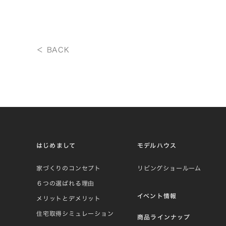
＜ BACK
はじめまして
モデルハウス
家づくりのコンセプト
リビングショールーム
６つの選ばれる理由
イベント情報
メリットとデメリット
住宅取得シミュレーション
商品ラインナップ