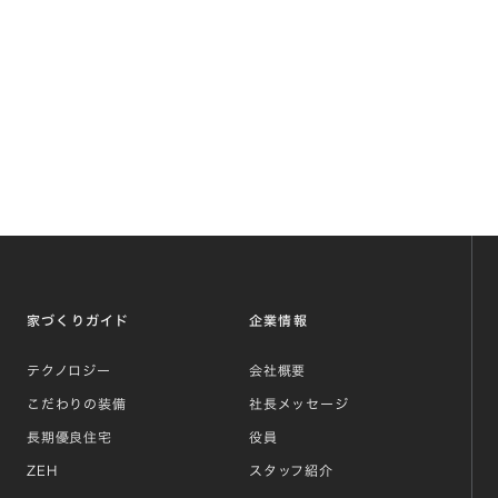
家づくりガイド
企業情報
テクノロジー
会社概要
こだわりの装備
社長メッセージ
長期優良住宅
役員
ZEH
スタッフ紹介