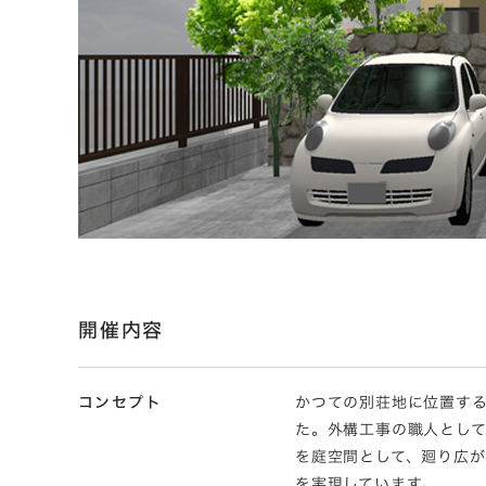
開催内容
コンセプト
かつての別荘地に位置す
た。外構工事の職人とし
を庭空間として、廻り広が
を実現しています。