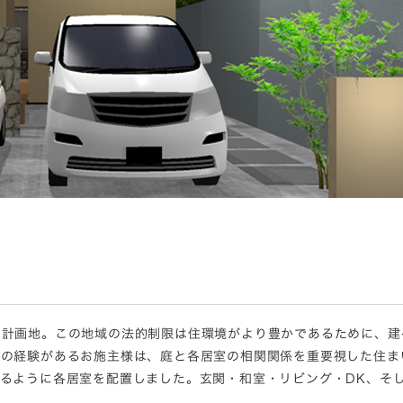
る計画地。この地域の法的制限は住環境がより豊かであるために、建
ての経験があるお施主様は、庭と各居室の相関関係を重要視した住ま
るように各居室を配置しました。玄関・和室・リビング・DK、そ