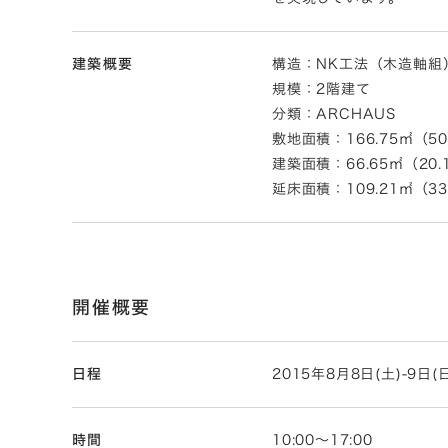
建築概要
構造：NK工法（木造軸組
規模：2階建て
分類：ARCHAUS
敷地面積：166.75㎡（50
建築面積：66.65㎡（20.
延床面積：109.21㎡（33
開催概要
日程
2015年8月8日(土)-9日(
時間
10:00〜17:00