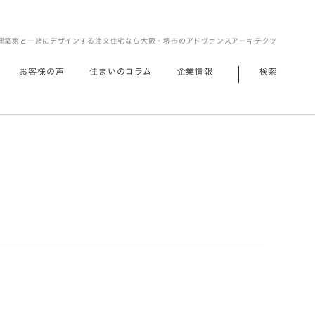
建築家と一緒にデザインする注文住宅なら大阪・堺市のアドヴァンスアーキテクツ
お客様の声
住まいのコラム
企業情報
検索