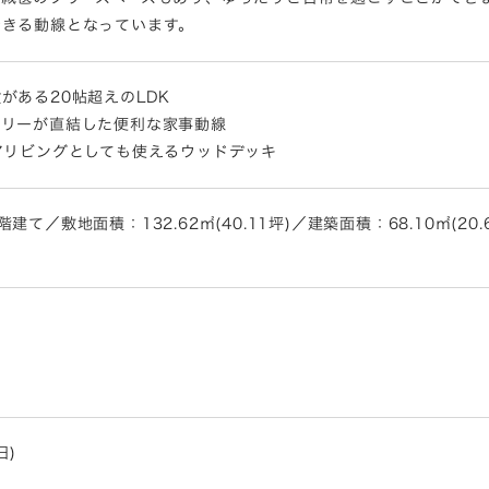
できる動線となっています。
がある20帖超えのLDK
タリーが直結した便利な家事動線
アリビングとしても使えるウッドデッキ
／敷地面積：132.62㎡(40.11坪)／建築面積：68.10㎡(20.6
日)