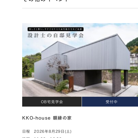
OB宅見学会
受付中
KKO-house 額縁の家
日程
2026年8月29日(土)