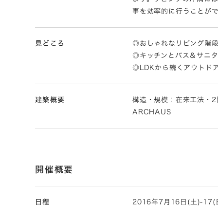
事を効率的に行うことが
見どころ
◎おしゃれなリビング階段
◎キッチンとバス＆サニ
◎LDKから続くアウトド
建築概要
構造・規模：在来工法・2階建て
ARCHAUS
開催概要
日程
2016年7月16日(土)-17(