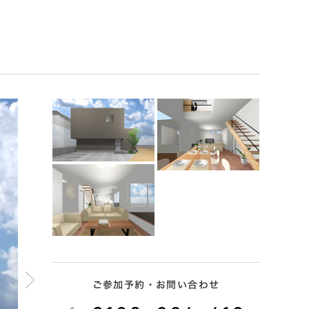
ご参加予約・お問い合わせ