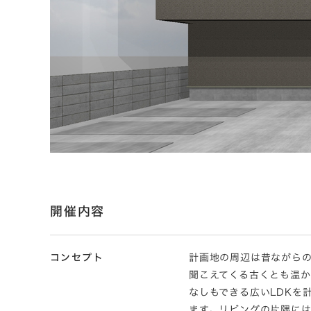
開催内容
コンセプト
計画地の周辺は昔ながら
聞こえてくる古くとも温
なしもできる広いLDKを
ます。リビングの片隅には