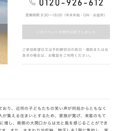
営業時間 9:30～18:00（年末年始・GW・お盆休）
このイベントの受付は終了しました
ご参加希望日又は予約締切日の前日・直前またはお
急ぎの場合は、お電話をご利用ください。
ており、近所の子どもたちの笑い声が何処からともなく
人が集える住まいとするため、家族が寛げ、来客のもて
らに増し、南側の大開口からは光と風を感じることができ
ます。また、水まわりや収納、物干しを1階に集約し、家