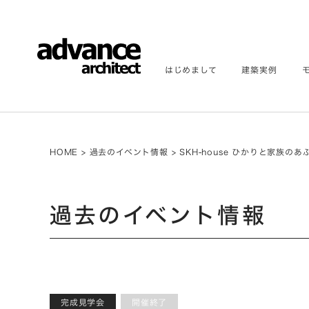
はじめまして
建築実例
HOME
>
過去のイベント情報
>
SKH-house ひかりと家族の
過去のイベント情報
完成見学会
開催終了