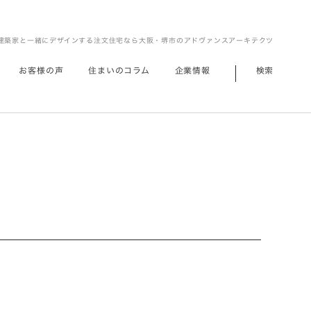
建築家と一緒にデザインする注文住宅なら大阪・堺市のアドヴァンスアーキテクツ
お客様の声
住まいのコラム
企業情報
検索