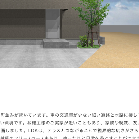
の町並みが続いています。車の交通量が少ない細い道路と水路に接し
かい環境です。お施主様のご実家が近いこともあり、家族や親戚、友
計画しました。LDKは、テラスとつながることで視界的な広さがさ
絨毯のフリースペースもあり、ゆったりと日常を過ごすことができ