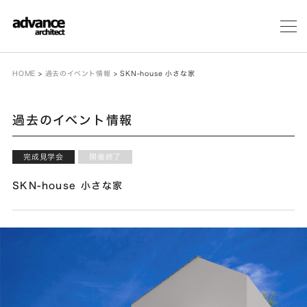
メ
ニ
ュ
ー
HOME
>
過去のイベント情報
>
SKN-house 小さな家
過去のイベント情報
完成見学会
開催終了
SKN-house 小さな家