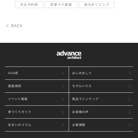
完全予約制
家事ラク動線
高天井リビング
＜ BACK
HOME
はじめまして
建築実例
モデルハウス
イベント情報
商品ラインナップ
家づくりガイド
お客様の声
住まいのコラム
企業情報