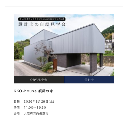
OB宅見学会
受付中
KKO-house 額縁の家
日程
2026年8月29日(土)
時間
11:00～16:30
会場
大阪府河内長野市