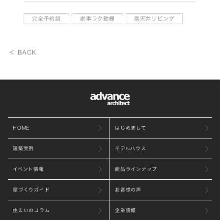
完全予約制
家事ラク動線
高天井リビング
＜ BACK
HOME
はじめまして
建築実例
モデルハウス
イベント情報
商品ラインナップ
家づくりガイド
お客様の声
住まいのコラム
企業情報