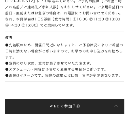
0120-926-612］にてお申込みください。ご予約の際は［ご希望日時
／お名前／ご連絡先／参加人数］をお知らせください。ご来場希望日の
前日・直前またはお急ぎの場合は、お電話にてお問い合わせください。
なお、本見学会は1日5部制［受付時間｜①10:00 ②11:30 ③13:00
④14:30 ⑤16:00］でご案内しています。
備考
●先着順のため、開催日間近になりますと、ご予約状況によりご希望の
日時に添えない場合がございますので、お早めのお申し込みをお勧めし
ます。
●定員になり次第、受付は終了させていただきます。
●スケジュール・内容は予告なく変更する場合がございます。
●画像はイメージです。実際の建物とは仕様・色味が多少異なります。
WEBで参加予約