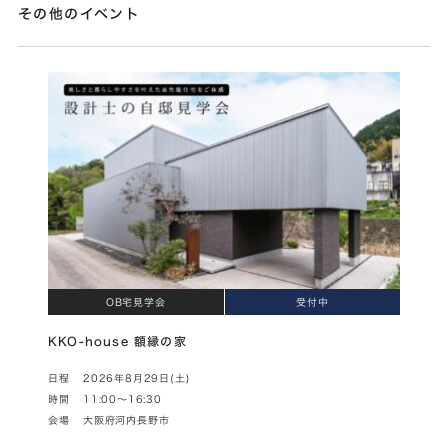
その他のイベント
OB宅見学会
受付中
KKO-house 額縁の家
日程
2026年8月29日(土)
時間
11:00～16:30
会場
大阪府河内長野市