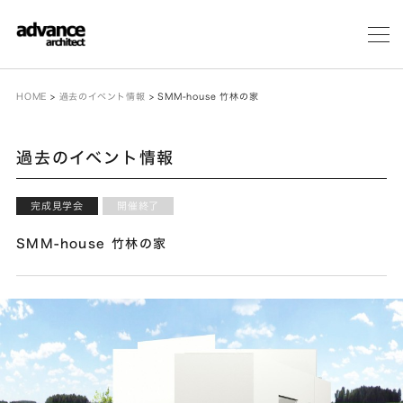
メ
ニ
ュ
ー
HOME
>
過去のイベント情報
>
SMM-house 竹林の家
過去のイベント情報
完成見学会
開催終了
SMM-house 竹林の家