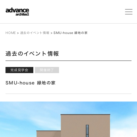
メ
ニ
ュ
ー
HOME
>
過去のイベント情報
>
SMU-house 緑地の家
過去のイベント情報
完成見学会
開催終了
SMU-house 緑地の家