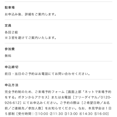
駐車場
お申込み後、詳細をご案内します。
定員
各回２組
※３密を避けてご案内いたします。
参加費
無料
申込締切
前日・当日のご予約はお電話にてお問い合わせください。
申込方法
完全予約制のため、ご来場予約フォーム［画面上部「ネットで来場予約
をする」ボタンからアクセス］またはお電話［フリーダイヤル／0120-
926-612］にてお申込みください。ご予約の際は［ご希望日時／お名
前／ご連絡先／参加人数］をお知らせください。なお、本見学会は１日
５部制［受付時間｜①10:00 ②11:30 ③13:00 ④14:30 ⑤16:00］