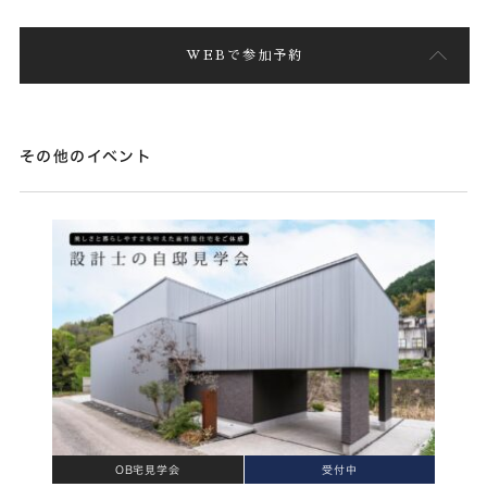
WEBで参加予約
その他のイベント
OB宅見学会
受付中