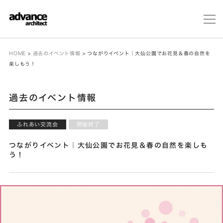
メ
ニ
ュ
ー
HOME
>
過去のイベント情報
>
つながりイベント｜大仙公園でお花見＆春の自然を
楽しもう！
過去のイベント情報
ふれあい交流会
開催終了
つながりイベント｜大仙公園でお花見＆春の自然を楽しも
う！