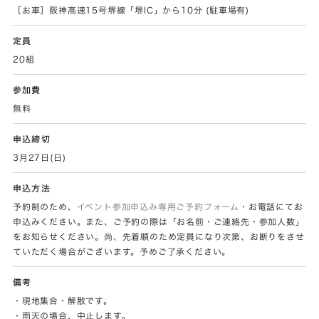
［お車］阪神高速15号堺線「堺IC」から10分 (駐車場有)
定員
20組
参加費
無料
申込締切
3月27日(日)
申込方法
予約制のため、
イベント参加申込み専用ご予約フォーム
・お電話にてお
申込みください。また、ご予約の際は「お名前・ご連絡先・参加人数」
をお知らせください。尚、先着順のため定員になり次第、お断りをさせ
ていただく場合がございます。予めご了承ください。
備考
・現地集合・解散です。
・雨天の場合、中止します。