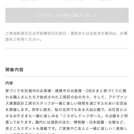
このイベントの受付は終了しました
ご参加希望日又は予約締切日の前日・直前またはお急ぎの場合は、お電
話をご利用ください。
開催内容
内容
家づくりを計画中のお客様・建築中のお客様・OBさまと家づくりに携
わる職人さんたちで結成された工房匠の会の方々、そして、アドヴァン
ス建築設計工房のスタッフが一緒に楽しい時間を過ごすふれあい交流会
を開催します。昨年に続き、桜の名所でもある大仙公園で、お花見と小
さなお子さまも一緒に楽しめる「ころがしドッジボール」の企画をご用
意しております。園内には遊具のほか、博物館・日本庭園・古墳など、
見どころスポットも満載です。ご家族やご友人と一緒に楽しい！美味し