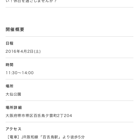
い！休日を過ごしませんか？
開催概要
日程
2016年4月2日(土)
時間
11:30〜14:00
場所
大仙公園
場所詳細
大阪府堺市堺区百舌鳥夕雲町2丁204
アクセス
［電車］JR阪和線「百舌鳥駅」より徒歩5分