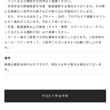
・ペットおよび補助犬の同伴はご遠慮ください。
・本見学会の開催風景を写真・動画撮影する場合がございます。その際
にお客様のご見学中の様子などが映り込む可能性がございます。
また、それらは当社ウェブサイト・SNS・ブログなどで掲載させてい
ただく場合がございます。予めご了承ください。
・写真・動画撮影および録音（カメラ・携帯・スマートフォン・タブレ
ットなどによる撮影行為）はご遠慮ください。
・オーナー様のご厚意で大切な建物をお借りしております。ご見学時の
ルール・マナーを守って、ご見学くださいますようお願い申し上げま
す。
備考
画像は撮影当時のものですので、現在とは多少異なる場合がございま
す。
WEBで参加予約