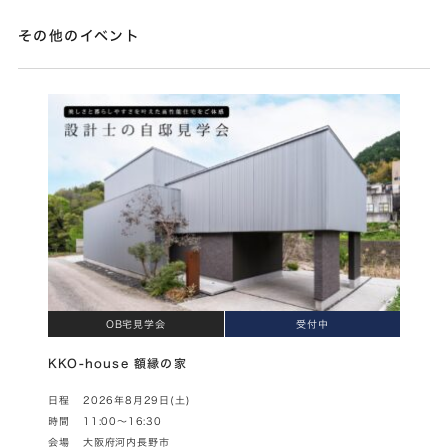
その他のイベント
OB宅見学会
受付中
KKO-house 額縁の家
日程
2026年8月29日(土)
時間
11:00～16:30
会場
大阪府河内長野市