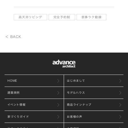
高天井リビング
完全予約制
家事ラク動線
＜ BACK
HOME
はじめまして
建築実例
モデルハウス
イベント情報
商品ラインナップ
家づくりガイド
お客様の声