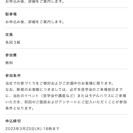
お申込み後、詳細をご案内します。
駐車場
お申込み後、詳細をご案内します。
定員
各回３組
参加費
無料
参加条件
当社での家づくりをご検討およびご計画中のお客様に限ります。
なお、新規のお客様につきましては、必ず本見学会のご来場前日まで
に、当社のイベント（見学会や講座など）またはモデルハウスにご来場
いただき、初回のご面談およびアンケートにご記入いただくことが参加
条件となります。
申込締切
2023年3月23日(木) 18時まで