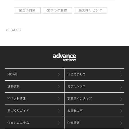
完全予約制
家事ラク動線
高天井リビング
＜ BACK
HOME
はじめまして
建築実例
モデルハウス
イベント情報
商品ラインナップ
家づくりガイド
お客様の声
住まいのコラム
企業情報