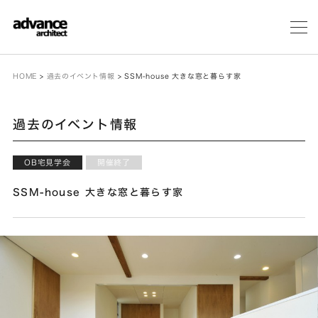
メ
ニ
ュ
ー
HOME
>
過去のイベント情報
>
SSM-house 大きな窓と暮らす家
過去のイベント情報
OB宅見学会
開催終了
SSM-house 大きな窓と暮らす家