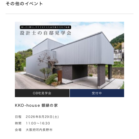
その他のイベント
OB宅見学会
受付中
KKO-house 額縁の家
日程
2026年8月29日(土)
時間
11:00～16:30
会場
大阪府河内長野市