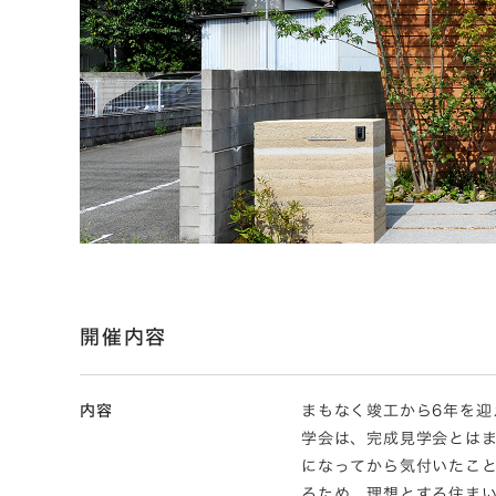
開催内容
内容
まもなく竣工から6年を迎
学会は、完成見学会とは
になってから気付いたこ
るため、理想とする住ま