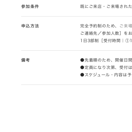
参加条件
既にご来店・ご来場され
申込方法
完全予約制のため、
ご来
ご連絡先／参加人数］を
1日3部制［受付時間｜①13
備考
●先着順のため、開催日
●定員になり次第、受付
●スケジュール・内容は予