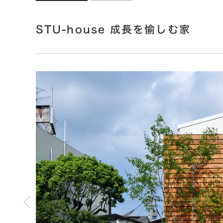
STU-house 成長を愉しむ家