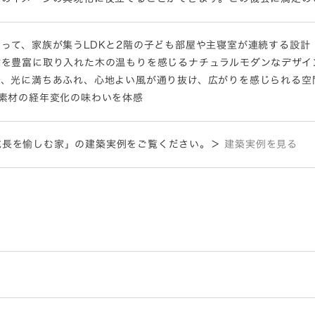
って、家族が集うLDKと2階の子ども部屋や主寝室が連続する設計
材を豊富に取り入れた木の温もりを感じるナチュラルモダンなデザイ
も、光に満ちあふれ、心地よい風が通り抜け、広がりを感じられる空
素材の経年変化の味わいを体感
e 成長を愉しむ家」の建築実例をご覧ください。＞
建築実例を見る