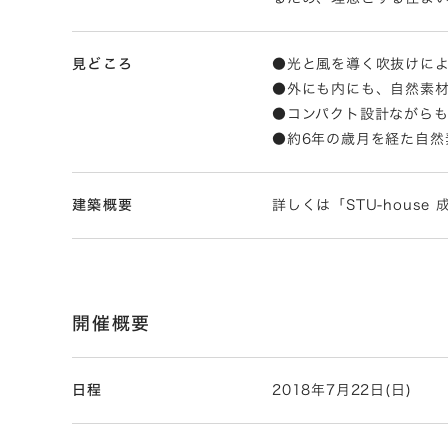
見どころ
●光と風を導く吹抜けによ
●外にも内にも、自然素
●コンパクト設計ながら
●約6年の歳月を経た自然
建築概要
詳しくは「STU-hous
開催概要
日程
2018年7月22日(日)