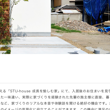
える「STU-house 成長を愉しむ家」にて、入居後のお住まいを
また一味違い、実際に家づくりを経験された先輩の施主様に直接、暮
となど、家づくりのリアルな本音や体験談を聞ける絶好の機会です。
いのイメージの具現化に役立てることができます。この機会に満足の