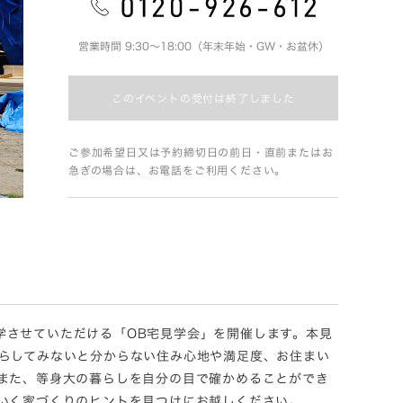
営業時間 9:30～18:00（年末年始・GW・お盆休）
このイベントの受付は終了しました
ご参加希望日又は予約締切日の前日・直前またはお
急ぎの場合は、お電話をご利用ください。
見学させていただける「OB宅見学会」を開催します。本見
らしてみないと分からない住み心地や満足度、お住まい
また、等身大の暮らしを自分の目で確かめることができ
いく家づくりのヒントを見つけにお越しください。