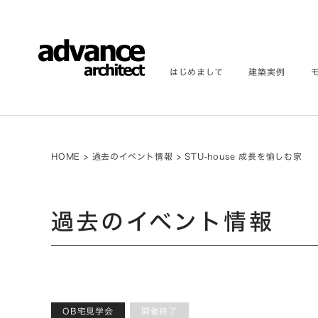
はじめまして
建築実例
HOME
>
過去のイベント情報
>
STU-house 成長を愉しむ家
過去のイベント情報
OB宅見学会
開催終了