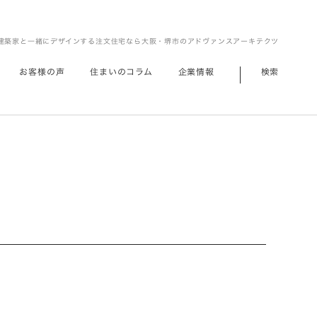
建築家と一緒にデザインする注文住宅なら大阪・堺市のアドヴァンスアーキテクツ
お客様の声
住まいのコラム
企業情報
検索