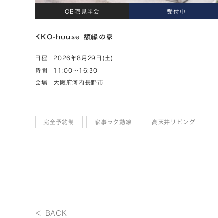
OB宅見学会
受付中
KKO-house 額縁の家
日程
2026年8月29日(土)
時間
11:00～16:30
会場
大阪府河内長野市
完全予約制
家事ラク動線
高天井リビング
＜ BACK