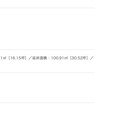
㎡［16.15坪］／延床面積：100.91㎡［30.52坪］／