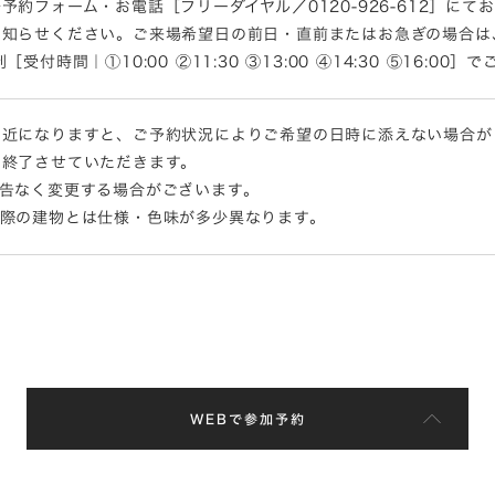
予約フォーム・お電話［フリーダイヤル／0120-926-612］に
お知らせください。ご来場希望日の前日・直前またはお急ぎの場合は
付時間｜①10:00 ②11:30 ③13:00 ④14:30 ⑤16:00
間近になりますと、ご予約状況によりご希望の日時に添えない場合が
は終了させていただきます。
告なく変更する場合がございます。
実際の建物とは仕様・色味が多少異なります。
WEBで参加予約