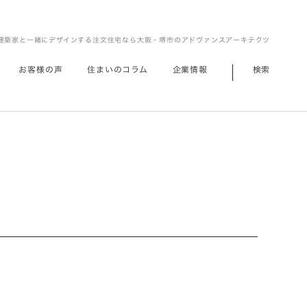
建築家と一緒にデザインする注文住宅なら大阪・堺市のアドヴァンスアーキテクツ
お客様の声
住まいのコラム
企業情報
検索