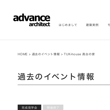
はじめまして
建築実例
HOME
>
過去のイベント情報
>
TUK-house 高台の家
過去のイベント情報
完成見学会
開催終了