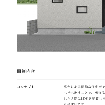
開催内容
コンセプト
高台にある閑静な住宅街
も持ち出すことで、出来
れた２階にLDKを配置し
た住まいです。