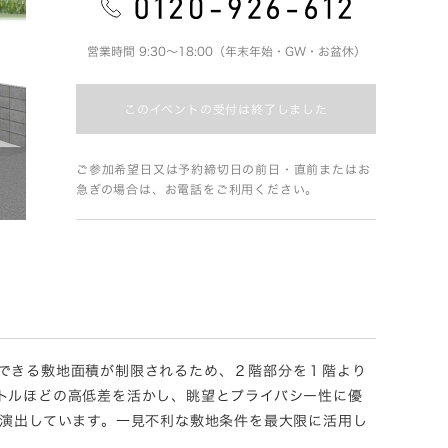
営業時間 9:30～18:00（年末年始・GW・お盆休）
このイベントの受付は終了しました
ご参加希望日又は予約締切日の前日・直前またはお
急ぎの場合は、お電話をご利用ください。
できる敷地面積が制限されるため、２階部分を１階より
トルほどの高低差を活かし、眺望とプライバシー性に優
を演出しています。一見不利な敷地条件を最大限に活用し