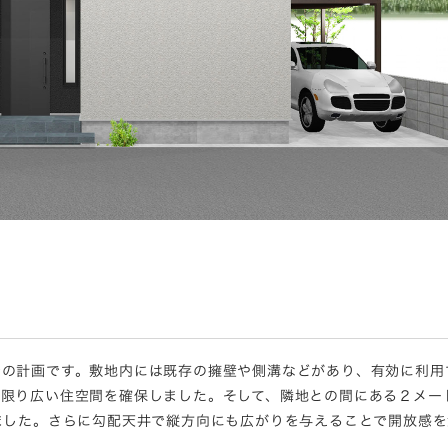
での計画です。敷地内には既存の擁壁や側溝などがあり、有効に利用
る限り広い住空間を確保しました。そして、隣地との間にある２メー
ました。さらに勾配天井で縦方向にも広がりを与えることで開放感