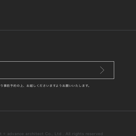
り事前予約の上、お越しくださいますようお願いいたします。
 © advance architect Co., Ltd . All rights reserved