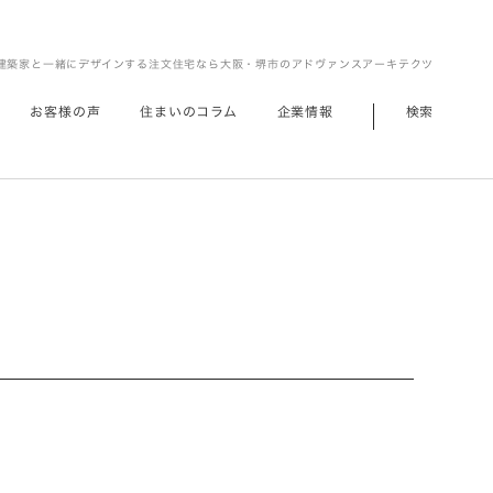
建築家と一緒にデザインする注文住宅なら大阪・堺市のアドヴァンスアーキテクツ
お客様の声
住まいのコラム
企業情報
検索