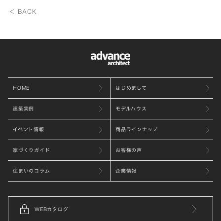
＜ BACK
HOME
はじめまして
建築実例
モデルハウス
イベント情報
商品ラインナップ
家づくりガイド
お客様の声
住まいのコラム
企業情報
WEBカタログ