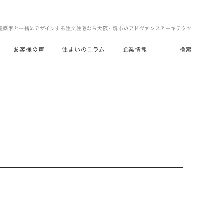
建築家と一緒にデザインする注文住宅なら大阪・堺市のアドヴァンスアーキテクツ
お客様の声
住まいのコラム
企業情報
検索