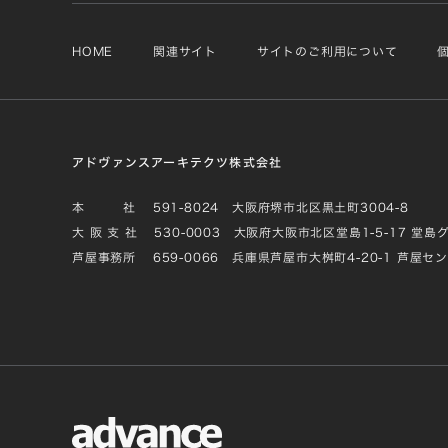
HOME
関連サイト
サイトのご利用について
アドヴァンスアーキテクツ株式会社
本 社
591-8024 大阪府堺市北区黒土町3004-8
大 阪 支 社
530-0003 大阪府大阪市北区堂島1-5-17 堂島
芦屋事務所
659-0066 兵庫県芦屋市大桝町4-20-1 芦屋セ