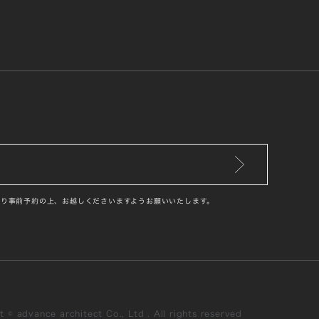
り事前予約の上、お越しくださいますようお願いいたします。
 © advance architect Co., Ltd . All rights reserved