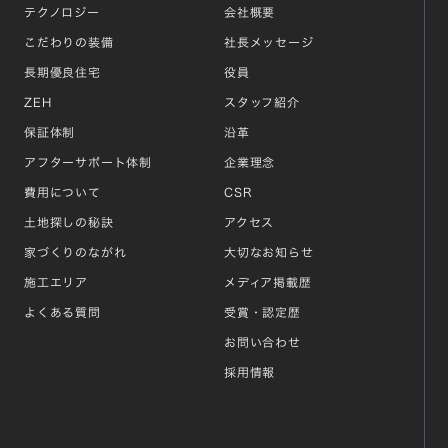
テクノロジー
会社概要
こだわりの装備
社長メッセージ
長期優良住宅
役員
ZEH
スタッフ紹介
保証体制
沿革
アフターサポート体制
企業理念
費用について
CSR
土地探しの秘訣
アクセス
家づくりのながれ
大切なお知らせ
施工エリア
メディア掲載歴
よくある質問
受賞・認定歴
お問い合わせ
採用情報