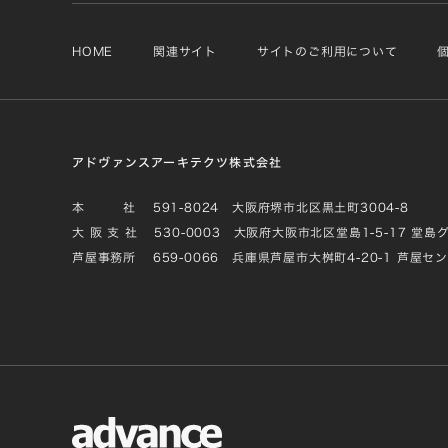
HOME
関連サイト
サイトのご利用について
アドヴァンスアーキテクツ株式会社
本 社
591-8024 大阪府堺市北区黒土町3004-8
大 阪 支 社
530-0003 大阪府大阪市北区堂島1-5-17 堂島
芦屋事務所
659-0066 兵庫県芦屋市大桝町4-20-1 芦屋セ