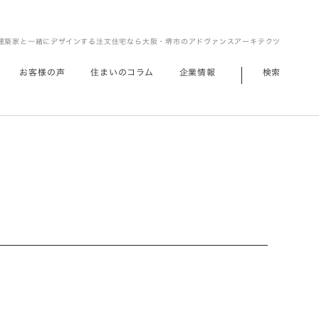
建築家と一緒にデザインする注文住宅なら大阪・堺市のアドヴァンスアーキテクツ
お客様の声
住まいのコラム
企業情報
検索