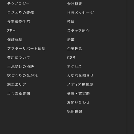
テクノロジー
会社概要
こだわりの装備
社長メッセージ
長期優良住宅
役員
ZEH
スタッフ紹介
保証体制
沿革
アフターサポート体制
企業理念
費用について
CSR
土地探しの秘訣
アクセス
家づくりのながれ
大切なお知らせ
施工エリア
メディア掲載歴
よくある質問
受賞・認定歴
お問い合わせ
採用情報