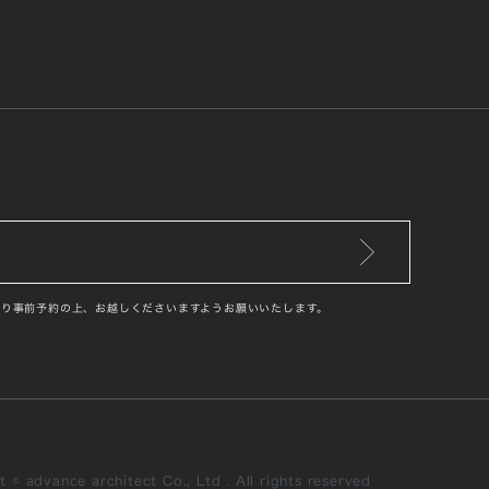
り事前予約の上、お越しくださいますようお願いいたします。
 © advance architect Co., Ltd . All rights reserved