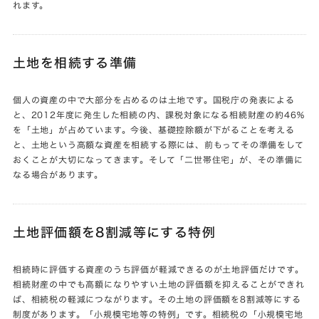
れます。
土地を相続する準備
個人の資産の中で大部分を占めるのは土地です。国税庁の発表による
と、2012年度に発生した相続の内、課税対象になる相続財産の約46％
を「土地」が占めています。今後、基礎控除額が下がることを考える
と、土地という高額な資産を相続する際には、前もってその準備をして
おくことが大切になってきます。そして「二世帯住宅」が、その準備に
なる場合があります。
土地評価額を8割減等にする特例
相続時に評価する資産のうち評価が軽減できるのが土地評価だけです。
相続財産の中でも高額になりやすい土地の評価額を抑えることができれ
ば、相続税の軽減につながります。その土地の評価額を8割減等にする
制度があります。「小規模宅地等の特例」です。相続税の「小規模宅地