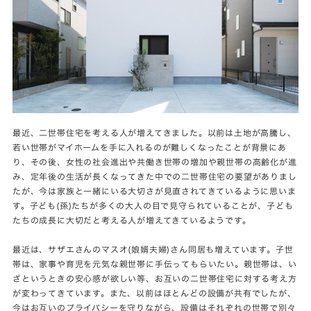
最近、二世帯住宅を考える人が増えてきました。以前は土地が高騰し、
若い世帯がマイホームを手に入れるのが難しくなったことが背景にあ
り、その後、女性の社会進出や共働き世帯の増加や親世帯の高齢化が進
み、定年後の生活が長くなってきた中での二世帯住宅の要望がありまし
たが、今は家族と一緒にいる大切さが見直されてきているように思いま
す。子ども(孫)たちが多くの大人の目で見守られていることが、子ども
たちの成長に大切だと考える人が増えてきているようです。
最近は、サザエさんのマスオ(娘婿夫婦)さん同居も増えています。子世
帯は、家事や育児を元気な親世帯に手伝ってもらいたい。親世帯は、い
ざというときの安心感が欲しい等、お互いの二世帯住宅に対する考え方
が変わってきています。また、以前はほとんどの設備が共有でしたが、
今はお互いのプライバシーを守りながら、設備はそれぞれの世帯で別々