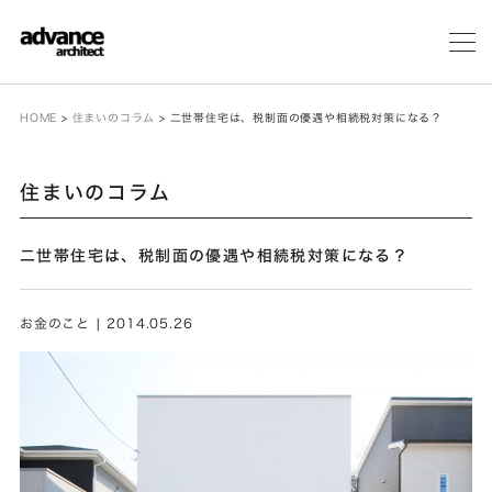
メ
ニ
ュ
ー
HOME
>
住まいのコラム
>
二世帯住宅は、税制面の優遇や相続税対策になる？
住まいのコラム
二世帯住宅は、税制面の優遇や相続税対策になる？
お金のこと | 2014.05.26