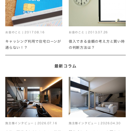
お金のこと | 2017.08.16
お金のこと | 2013.07.26
キャッシング利用で住宅ローンが
借入できる金額の考え方と買い時
通らない！？
の判断方法は？
最新コラム
施主様インタビュー | 2026.07.16
施主様インタビュー | 2026.04.30