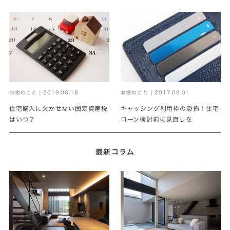
お金のこと | 2019.06.18
お金のこと | 2017.09.01
住宅購入に欠かせない固定資産税
キャッシング利用枠の恐怖！住宅
はいつ？
ローン検討前に見直しを
最新コラム