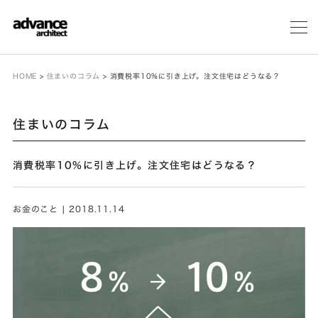
メ
ニ
ュ
ー
HOME
>
住まいのコラム
>
消費税率10%に引き上げ。注文住宅はどうなる？
住まいのコラム
消費税率10%に引き上げ。注文住宅はどうなる？
お金のこと | 2018.11.14