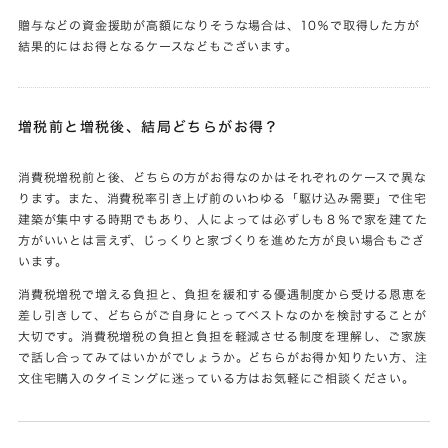
贈与などの資金援助が高額になりそうな場合は、10％で取得した方が
結果的にはお得となるケースなどもございます。
増税前と増税後、結局どちらがお得？
消費税増税前と後、どちらの方がお得なのかはそれぞれのケースで異な
ります。また、消費税率引き上げ前のいわゆる「駆け込み需要」で住宅
建築が集中する時期でもあり、人によっては必ずしも８％で家を建てた
方がいいとは言えず、じっくりと家づくりを進めた方が良い場合もござ
います。
消費税増税で増える負担と、負担を緩和する優遇制度から受ける恩恵を
差し引きして、どちらがご自身にとってベストなのかを検討することが
大切です。消費税増税の負担と負担を軽減させる制度を理解し、ご家族
で話し合ってみてはいかがでしょうか。どちらがお得か知りたい方、注
文住宅購入のタイミングに迷っている方はお気軽にご相談ください。