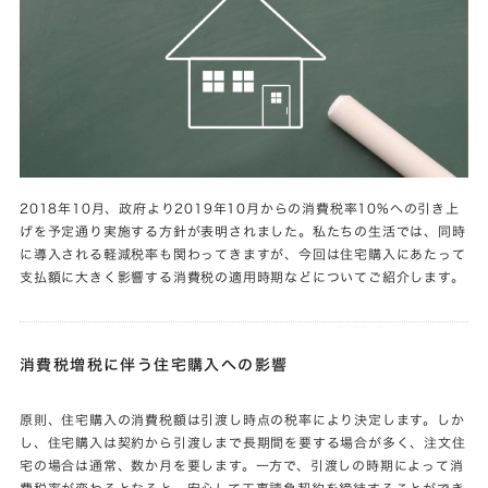
2018年10月、政府より2019年10月からの消費税率10%への引き上
げを予定通り実施する方針が表明されました。私たちの生活では、同時
に導入される軽減税率も関わってきますが、今回は住宅購入にあたって
支払額に大きく影響する消費税の適用時期などについてご紹介します。
消費税増税に伴う住宅購入への影響
原則、住宅購入の消費税額は引渡し時点の税率により決定します。しか
し、住宅購入は契約から引渡しまで長期間を要する場合が多く、注文住
宅の場合は通常、数か月を要します。一方で、引渡しの時期によって消
費税率が変わるとなると、安心して工事請負契約を締結することができ