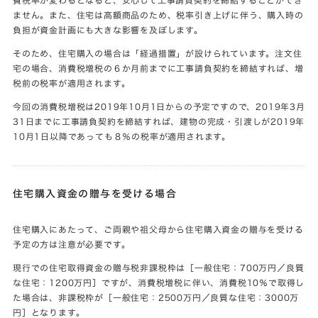
ません。また、住宅は高額商品のため、税率引き上げに伴う、購入時の
負担が資金計画にも大きな影響を及ぼします。
そのため、住宅購入の場合は「経過措置」が設けられています。注文住
宅の場合、消費税増税の６か月前までに工事請負契約を締結すれば、増
税前の税率が適用されます。
今回の消費税増税は2019年10月1日からの予定ですので、2019年3月
31日までに工事請負契約を締結すれば、建物の完成・引渡しが2019年
10月1日以降であっても８％の税率が適用されます。
住宅購入資金の贈与を受ける場合
住宅購入にあたって、ご両親や祖父母から住宅購入資金の贈与を受ける
予定の方は注意が必要です。
現行での住宅取得資金の贈与税非課税枠は［一般住宅：700万円／良質
な住宅：1200万円］ですが、消費税増税に伴い、消費税10％で取得し
た場合は、非課税枠が［一般住宅：2500万円／良質な住宅：3000万
円］となります。