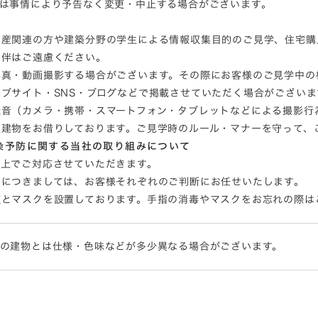
容は事情により予告なく変更・中止する場合がございます。
動産関連の方や建築分野の学生による情報収集目的のご見学、住宅購
同伴はご遠慮ください。
写真・動画撮影する場合がございます。その際にお客様のご見学中の
ブサイト・SNS・ブログなどで掲載させていただく場合がございま
録音（カメラ・携帯・スマートフォン・タブレットなどによる撮影行
な建物をお借りしております。ご見学時のルール・マナーを守って、
染予防に関する当社の取り組みについて
の上でご対応させていただきます。
用につきましては、お客様それぞれのご判断にお任せいたします。
液とマスクを設置しております。手指の消毒やマスクをお忘れの際は
際の建物とは仕様・色味などが多少異なる場合がございます。