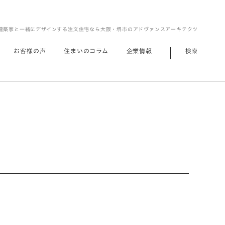
建築家と一緒にデザインする注文住宅なら大阪・堺市のアドヴァンスアーキテクツ
お客様の声
住まいのコラム
企業情報
検索