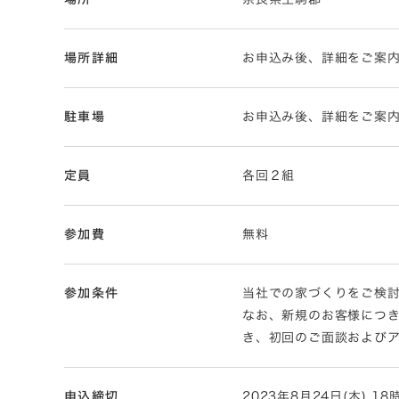
場所詳細
お申込み後、詳細をご案
駐車場
お申込み後、詳細をご案
定員
各回２組
参加費
無料
参加条件
当社での家づくりをご検
なお、新規のお客様につ
き、初回のご面談および
申込締切
2023年8月24日(木) 1