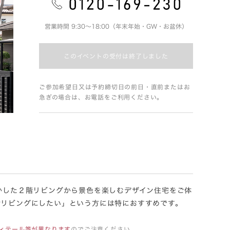
営業時間 9:30～18:00（年末年始・GW・お盆休）
このイベントの受付は終了しました
ご参加希望日又は予約締切日の前日・直前またはお
急ぎの場合は、お電話をご利用ください。
かした２階リビングから景色を楽しむデザイン住宅をご体
階リビングにしたい」という方には特におすすめです。
ディテール等が異なります
のでご注意ください。