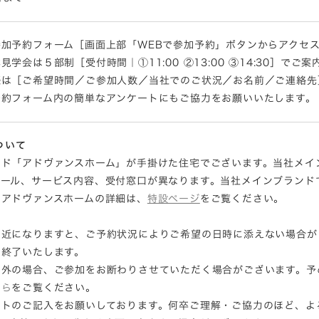
加予約フォーム［画面上部「WEBで参加予約」ボタンからアクセス］・
学会は５部制［受付時間｜①11:00 ②13:00 ③14:30］でご
際は［ご希望時間／ご参加人数／当社でのご状況／お名前／ご連絡先
予約フォーム内の簡単なアンケートにもご協力をお願いいたします。
ついて
ド「アドヴァンスホーム」が手掛けた住宅でございます。当社メインブ
テール、サービス内容、受付窓口が異なります。当社メインブランド
。アドヴァンスホームの詳細は、
特設ページ
をご覧ください。
間近になりますと、ご予約状況によりご希望の日時に添えない場合が
は終了いたします。
ア外の場合、ご参加をお断わりさせていただく場合がございます。予
ちら
をご覧ください。
ートのご記入をお願いしております。何卒ご理解・ご協力のほど、よ