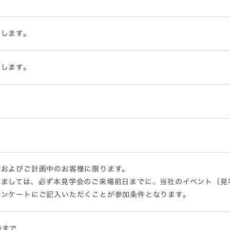
内します。
内します。
討およびご計画中のお客様に限ります。
きましては、必ず本見学会のご来場前日までに、当社のイベント（見
アンケートにご記入いただくことが参加条件となります。
8時まで