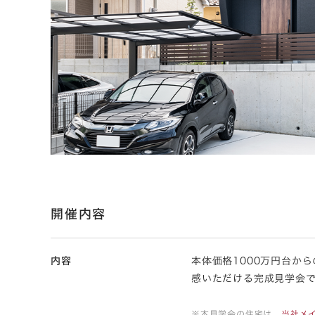
開催内容
内容
本体価格1000万円台か
感いただける完成見学会で
※本見学会の住宅は、
当社メイ