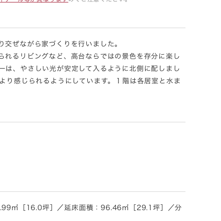
り交ぜながら家づくりを行いました。
られるリビングなど、高台ならではの景色を存分に楽し
ーは、やさしい光が安定して入るように北側に配しまし
をより感じられるようにしています。１階は各居室と水ま
9㎡［16.0坪］／延床面積：96.46㎡［29.1坪］／分