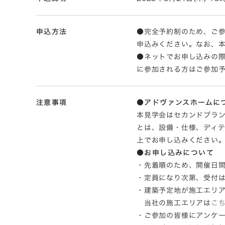
申込方法
●完全予約制のため、ご参
申込みください。なお、本見
●ネットでお申し込みの
に参加される方はご参加
注意事項
●アドヴァンスホームに
本見学会はセカンドブラン
とは、設備・仕様、ディ
上でお申し込みください
●お申し込みについて
・先着順のため、開催日
・定員になり次第、受付
・建築予定地が施工エリ
当社の施工エリアは
こ
・ご参加の皆様にアンケ