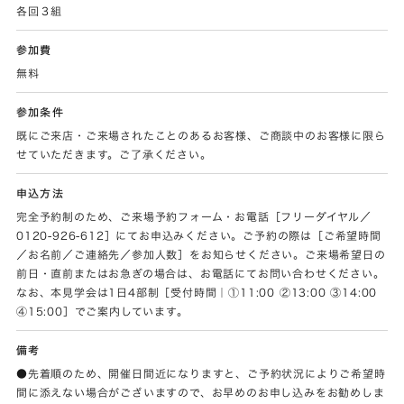
各回３組
参加費
無料
参加条件
既にご来店・ご来場されたことのあるお客様、ご商談中のお客様に限ら
せていただきます。ご了承ください。
申込方法
完全予約制のため、ご来場予約フォーム・お電話［フリーダイヤル／
0120-926-612］にてお申込みください。ご予約の際は［ご希望時間
／お名前／ご連絡先／参加人数］をお知らせください。ご来場希望日の
前日・直前またはお急ぎの場合は、お電話にてお問い合わせください。
なお、本見学会は1日4部制［受付時間｜①11:00 ②13:00 ③14:00
④15:00］でご案内しています。
備考
●先着順のため、開催日間近になりますと、ご予約状況によりご希望時
間に添えない場合がございますので、お早めのお申し込みをお勧めしま