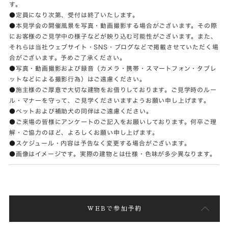
す。
●定員になり次第、受付は終了いたします。
●本見学会の開催風景を写真・動画撮影する場合がございます。その際
にお客様のご見学中の様子などが映り込む可能性がございます。また、
それらは当社ウェブサイト・SNS・ブログなどで掲載させていただく場
合がございます。予めご了承ください。
●写真・動画撮影および録音（カメラ・携帯・スマートフォン・タブレ
ットなどによる撮影行為）はご遠慮ください。
●施主様のご厚意で大切な建物をお借りしております。ご見学時のルー
ル・マナーを守って、ご見学くださいますようお願い申し上げます。
●ペットおよび補助犬の同伴はご遠慮ください。
●ご来場の皆様にアンケートのご記入をお願いしております。何卒ご理
解・ご協力のほど、よろしくお願い申し上げます。
●スケジュール・内容は予告なく変更する場合がございます。
●画像はイメージです。実際の建物とは仕様・色味が多少異なります。
WEBで参加予約