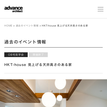
メ
ニ
ュ
ー
HOME
>
過去のイベント情報
>
HKT-house 見上げる天井高さのある家
過去のイベント情報
OB宅見学会
開催終了
HKT-house 見上げる天井高さのある家