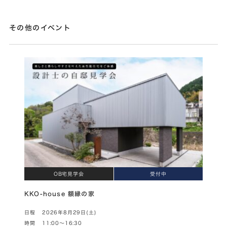
その他のイベント
OB宅見学会
受付中
KKO-house 額縁の家
日程
2026年8月29日(土)
時間
11:00～16:30