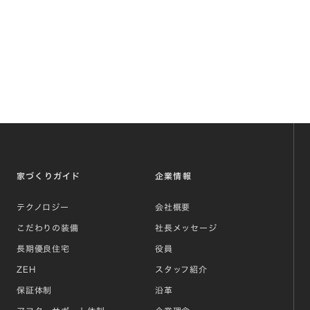
家づくりガイド
企業情報
テクノロジー
会社概要
こだわりの装備
社長メッセージ
長期優良住宅
役員
ZEH
スタッフ紹介
保証体制
沿革