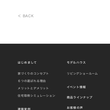
＜ BACK
はじめまして
モデルハウス
家づくりのコンセプト
リビングショールーム
６つの選ばれる理由
イベント情報
メリットとデメリット
住宅取得シミュレーション
商品ラインナップ
お客様の声
建築実例