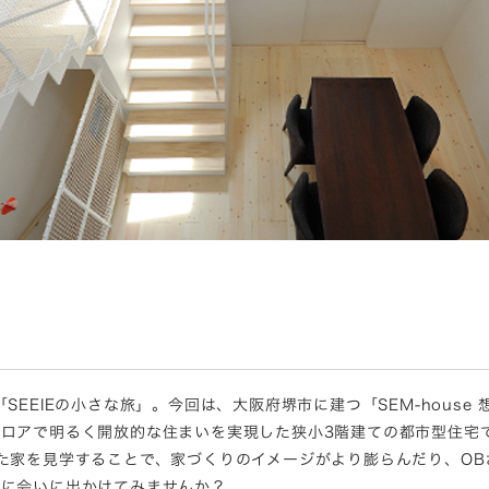
SEEIEの小さな旅」。今回は、大阪府堺市に建つ「SEM-hous
ロアで明るく開放的な住まいを実現した狭小3階建ての都市型住宅で
た家を見学することで、家づくりのイメージがより膨らんだり、O
会に会いに出かけてみませんか？