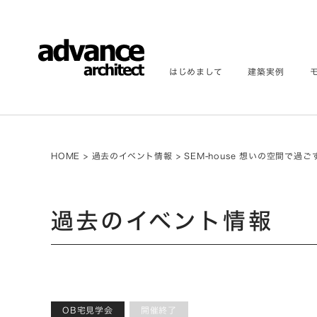
はじめまして
建築実例
HOME
>
過去のイベント情報
>
SEM-house 想いの空間で過ご
過去のイベント情報
OB宅見学会
開催終了