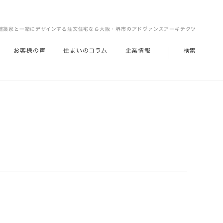
建築家と一緒にデザインする注文住宅なら大阪・堺市のアドヴァンスアーキテクツ
お客様の声
住まいのコラム
企業情報
検索