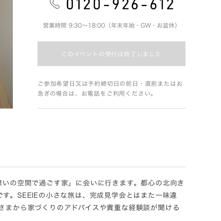
営業時間 9:30～18:00（年末年始・GW・お盆休）
このイベントの受付は終了しました
ご参加希望日又は予約締切日の前日・直前またはお
急ぎの場合は、お電話をご利用ください。
e 想いの空間で過ごす家」に会いに行きます。都心の北向き
す。SEEIEの小さな旅は、完成見学会とはまた一味違
Bさまから家づくりのアドバイスや貴重な経験談が聞ける