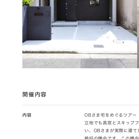
開催内容
内容
OBさま宅をめぐるツアー「
立地でも高窓とスキップフ
い、OBさまが実際に建て
絶好の機会です。この機