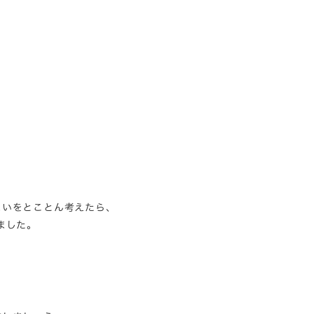
まいをとことん考えたら、
ました。