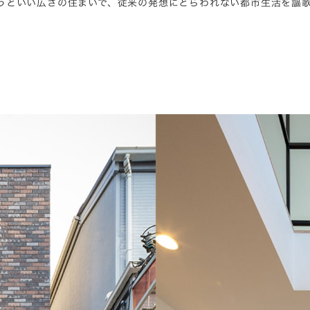
うどいい広さの住まいで、従来の発想にとらわれない都市生活を謳