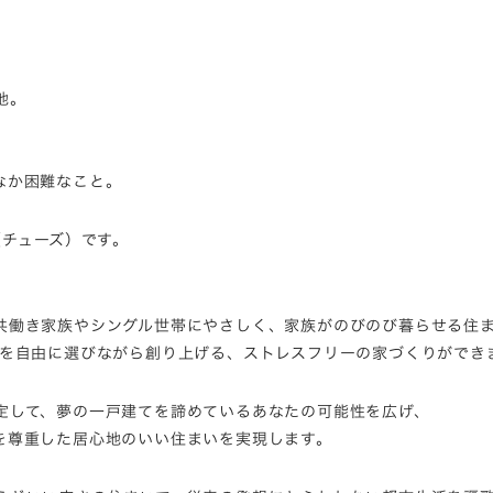
地。
なか困難なこと。
（チューズ）です。
共働き家族やシングル世帯にやさしく、家族がのびのび暮らせる住
トを自由に選びながら創り上げる、ストレスフリーの家づくりができ
定して、夢の一戸建てを諦めているあなたの可能性を広げ、
を尊重した居心地のいい住まいを実現します。