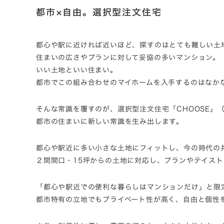
都市×自由。選択型注文住宅
都心や駅に近ければ近いほど、探すのはとても難しい土
住まいの広さやプランに対して妥協の多いマンション。
いい土地といい住まい。
都市でこの組み合わせのマイホームを入手するのはなか
そんな常識を覆すのが、選択型注文住宅「CHOOSE」
都市の住まいに新しい常識を生み出します。
都心や駅近に多い小さな土地にフィットし、今の時代の
２間間口・15坪からの土地に対応し、プランやテイス
「都心や駅近での便利な暮らしはマンションだけ」と限
都市特有の立地でもプライベート性が高く、自由と個性