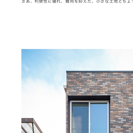
さあ、利便性に優れ、費用を抑えた、小さな土地とちょ