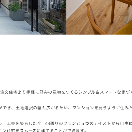
、注文住宅より手軽に好みの建物をつくるシンプル＆スマートな家づ
ができ、土地選択の幅も広がるため、マンションを買うように住み
し、工夫を凝らした全128通りのプランと５つのテイストから自由
イン住宅をスムーズに建てることができます。