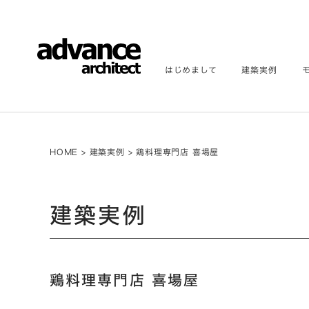
はじめまして
建築実例
HOME
>
建築実例
>
鶏料理専門店 喜場屋
建築実例
鶏料理専門店 喜場屋