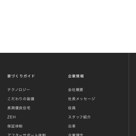
家づくりガイド
企業情報
テクノロジー
会社概要
こだわりの装備
社長メッセージ
長期優良住宅
役員
ZEH
スタッフ紹介
保証体制
沿革
アフターサポート体制
企業理念