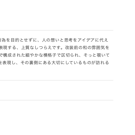
行為を目的とせずに、人の想いと思考をアイデアに代え
表現する、上質なしつらえです。改装前の和の雰囲気を
で構成された細やかな横格子で区切られ、そっと覗いて
を表現し、その裏側にある大切にしているものが訪れる