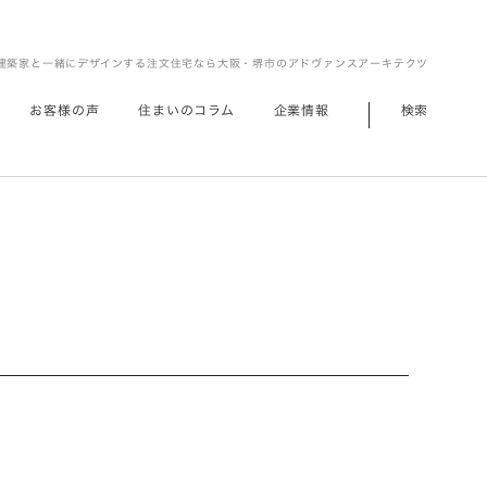
建築家と一緒にデザインする注文住宅なら大阪・堺市のアドヴァンスアーキテクツ
お客様の声
住まいのコラム
企業情報
検索