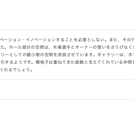
ノベーション・イノベーションすることを必要としない。また、その
した。ホール部分の空間は、木場選手とオーナーの想いをさりげなく
ラリーとしての最小限の空間を併設させています。ギャラリーは、木
誘引するようです。横格子は重ねてきた経験と支えてくれている仲間
くれるでしょう。