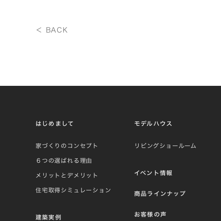
＜ BACK
はじめまして
モデルハウス
家づくりのコンセプト
リビングショールーム
６つの選ばれる理由
イベント情報
メリットとデメリット
住宅取得シミュレーション
商品ラインナップ
お客様の声
建築実例