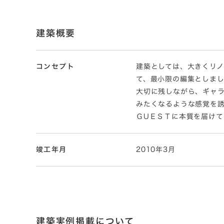
建築概要
コンセプト
建築としては、大きくリ
て、最小限の編集としま
大切に残しながら、ギャ
みたくなるような感覚を
ＧUＥＳＴに本質を届けて
竣工年月
2010年3月
建築実例掲載について