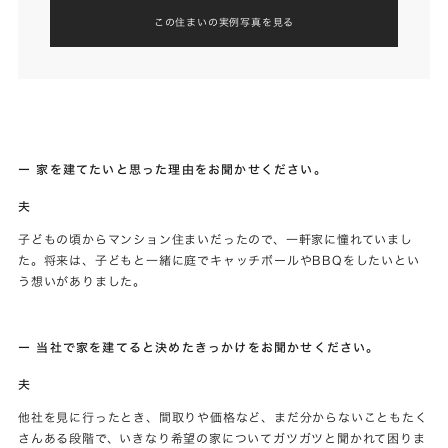
この住まいの実例写真を見る
ー 家を建てたいと思った理由をお聞かせください。
夫
子どもの頃からマンション住まいだったので、一軒家に憧れていまし
た。将来は、子どもと一緒に庭でキャッチボールやBBQをしたいとい
う想いがありました。
ー 当社で家を建てると決めたきっかけをお聞かせください。
夫
他社を見に行ったとき、間取りや価格など、まだ分からないこともたく
さんある段階で、いきなり希望の家についてガツガツと聞かれて困りま