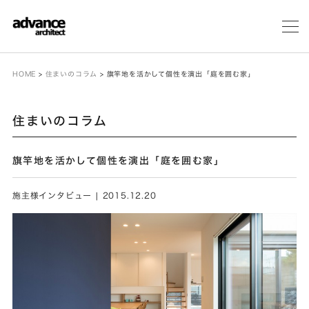
メ
ニ
ュ
ー
HOME
>
住まいのコラム
>
旗竿地を活かして個性を演出「庭を囲む家」
住まいのコラム
旗竿地を活かして個性を演出「庭を囲む家」
施主様インタビュー | 2015.12.20