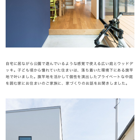
自宅に居ながら公園で遊んでいるような感覚で使える広い庭とウッドデ
ッキ。子ども頃から憧れていた住まいは、落ち着いた環境下にある旗竿
地で叶いました。旗竿地を活かして個性を演出したプライベートな中庭
を囲む家にお住まいのご家族に、家づくりのお話をお聞きしました。