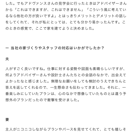
した。でもアドヴァンスさんの見学会に行ったときはアドバイザーさん
から「これはできますが、これはできません」「こういう風に考えてい
るなら他社の方が良いですよ」とはっきりメリットとデメリットの話し
をしてくれて、それが私にとっては、とても分かり易かったんです。こ
のときの感覚で、ここで家を建てようと決めました。
ー 当社の家づくりやスタッフの対応はいかがでしたか？
夫
人がすごく良いですね。仕事に対する姿勢や図面も素晴らしいですが、
何よりアドバイザーさんや設計士さんたちとの会話のなかで、出会えて
よかったなと感じました。無理なお願いをしても検討のうえできちんと
答えを返してくれるので、一生懸命さも伝わってきました。それに、一
番楽しみにしていたプランは、心のなかで想像していたものとは違う予
想外のプランだったので衝撃を受けました。
妻
主人がニコニコしながらプランやパースを見せてくれて、とても嬉しそ