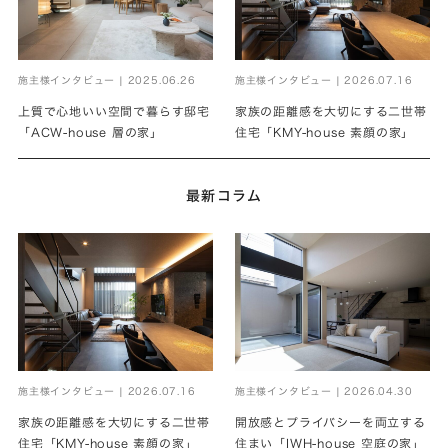
施主様インタビュー | 2025.06.26
施主様インタビュー | 2026.07.16
上質で心地いい空間で暮らす邸宅
家族の距離感を大切にする二世帯
「ACW-house 層の家」
住宅「KMY-house 素顔の家」
最新コラム
施主様インタビュー | 2026.07.16
施主様インタビュー | 2026.04.30
家族の距離感を大切にする二世帯
開放感とプライバシーを両立する
住宅「KMY-house 素顔の家」
住まい「IWH-house 空庭の家」