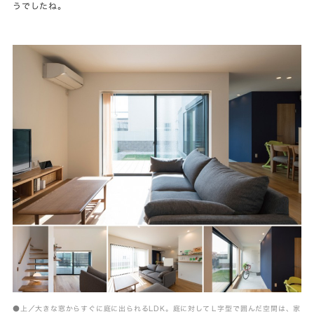
うでしたね。
●上／大きな窓からすぐに庭に出られるLDK。庭に対してＬ字型で囲んだ空間は、家