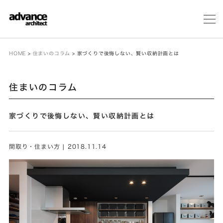
メ
ニ
ュ
ー
HOME
>
住まいのコラム
>
家づくりで後悔しない、賢い収納計画とは
住まいのコラム
家づくりで後悔しない、賢い収納計画とは
間取り・住まい方 | 2018.11.14