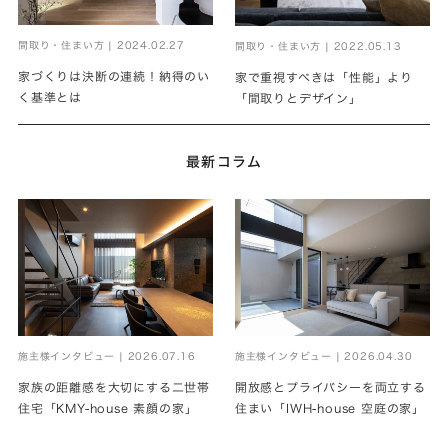
間取り・住まい方 | 2024.02.27
間取り・住まい方 | 2022.05.13
家づくりは決断の連続！納得のい
家で重視すべきは「性能」より
く基準とは
「間取りとデザイン」
最新コラム
施主様インタビュー | 2026.07.16
施主様インタビュー | 2026.04.30
家族の距離感を大切にする二世帯
開放感とプライバシーを両立する
住宅「KMY-house 素顔の家」
住まい「IWH-house 空庭の家」