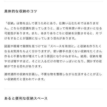
具体的な収納のコツ
「収納」は物を出して使うためにあり、仕舞い込むためではありませ
ん。こちらの認識を誤ってしまうと、返って将来使い辛い住まいとなる
可能性があります。また、あまりあちこちに収納を分散させると、片づ
けをすることが面倒になってしまう恐れがあります。
図面や現場で隙間を見つけては「スペースを有効に」と収納を作りたく
なるお気持ちもよく分かりますが、使い勝手の良くない収納をたくさん
作ると不要な物が増えてしまう原因になりかねません。結局、収納を増
やせば増やすほど、そこに入るだけの物でいっぱいになり、開かずの収
納ができる恐れがあります。
適材適所の収納を計画し、不要な物を整理しながら生活することが正し
い収納術だと言われています。
あると便利な収納スペース