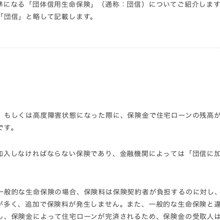
準になる「団体信用生命保険」（通称：団信）についてご紹介しま
「団信」と略して記載します。
、もしくは高度障害状態になった際に、保険金で住宅ローンの残高
です。
加入しなければならない保険であり、金融機関によっては「団信に
一般的な生命保険の場合、保険料は保険契約者が負担するのに対し
が多く、追加で保険料が発生しません。また、一般的な生命保険と
し、保険金によって住宅ローンが完済されるため、保険金の受取人