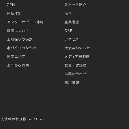
ZEH
スタッフ紹介
保証体制
沿革
アフターサポート体制
企業理念
費用について
CSR
土地探しの秘訣
アクセス
家づくりのながれ
大切なお知らせ
施工エリア
メディア掲載歴
よくある質問
受賞・認定歴
お問い合わせ
採用情報
個人情報の取り扱いについて