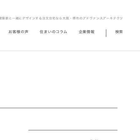
建築家と一緒にデザインする注文住宅なら大阪・堺市のアドヴァンスアーキテクツ
お客様の声
住まいのコラム
企業情報
検索