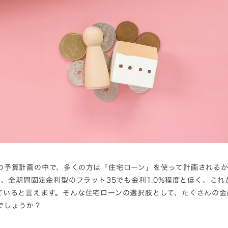
の予算計画の中で、多くの方は「住宅ローン」を使って計画される
、全期間固定金利型のフラット35でも金利1.0%程度と低く、これ
ていると言えます。そんな住宅ローンの選択肢として、たくさんの金
でしょうか？