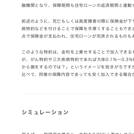
融機関となり、保障期間も住宅ローンの返済期間と連動
前述のように、死亡もしくは高度障害の際に保険金が下
病特約などを付けることで保障を
手厚くすることもでき
点で保険金が支払われ、
住宅ローンが完済されるものも
このような特約は、
金利を上乗せすることで加入できる
が、
がん特約や三大疾病特約であれば大体0.1％～0.3％
から損をするのでは？」
というイメージを抱きがちです
比べて、
同様の保障内容であっても安く加入できる場合
シミュレーション