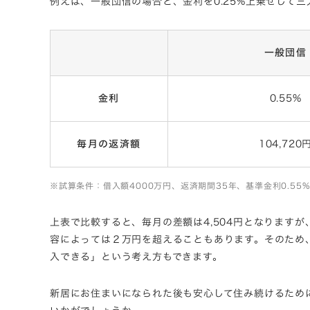
例えば、一般団信の場合と、金利を0.25%上乗せして
一般団信
金利
0.55%
毎月の返済額
104,720
※試算条件：借入額4000万円、返済期間35年、基準金利0.5
上表で比較すると、毎月の差額は4,504円となります
容によっては２万円を超えることもあります。そのため
入できる」という考え方もできます。
新居にお住まいになられた後も安心して住み続けるため