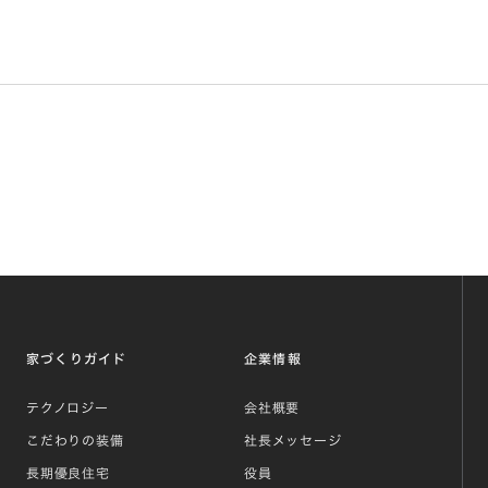
家づくりガイド
企業情報
テクノロジー
会社概要
こだわりの装備
社長メッセージ
長期優良住宅
役員