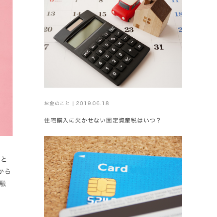
お金のこと | 2019.06.18
住宅購入に欠かせない固定資産税はいつ？
かと
から
融