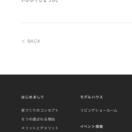
いかがでしょうか。
＜ BACK
はじめまして
モデルハウス
家づくりのコンセプト
リビングショールーム
６つの選ばれる理由
イベント情報
メリットとデメリット