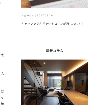
す。
お金のこと | 2017.08.16
キャッシング利用で住宅ローンが通らない！？
最新コラム
が完
加入
、団
違っ
は金