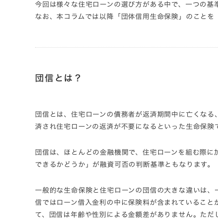
今回は様々な住宅ローンの選び方がある中で、一つの基
なお、本コラムでは以降「団体信用生命保険」のことを
団信とは？
団信とは、住宅ローンの債務者が返済期間中に亡くなる
済され住宅ローンの返済が不要になるといった生命保険
団信は、ほとんどの金融機関で、住宅ローンを組む際に
できるかどうか」が融資可否の判断基準ともなります。
一般的な生命保険と住宅ローンの団信の大きな違いは、
信ではローン借入金利の中に保険料が含まれていること
て、団信は年齢や性別による金額差がありません。ただ