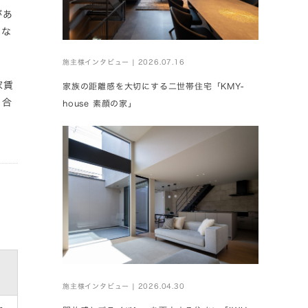
があ
にな
施主様インタビュー | 2026.07.16
家賃
家族の距離感を大切にする二世帯住宅「KMY-
し合
house 素顔の家」
施主様インタビュー | 2026.04.30