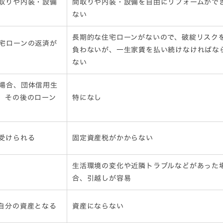
取りや内装・設備
間取りや内装・設備を自由にリフォームがで
ない
長期的な住宅ローンがないので、破綻リスク
宅ローンの返済が
負わないが、一生家賃を払い続けなければな
ない
場合、団体信用生
、その後のローン
特になし
受けられる
固定資産税がかからない
生活環境の変化や近隣トラブルなどがあった
合、引越しが容易
自分の資産となる
資産にならない