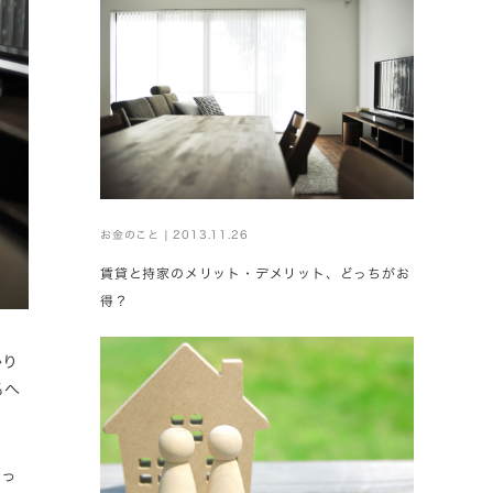
お金のこと | 2013.11.26
賃貸と持家のメリット・デメリット、どっちがお
得？
かり
％へ
だっ