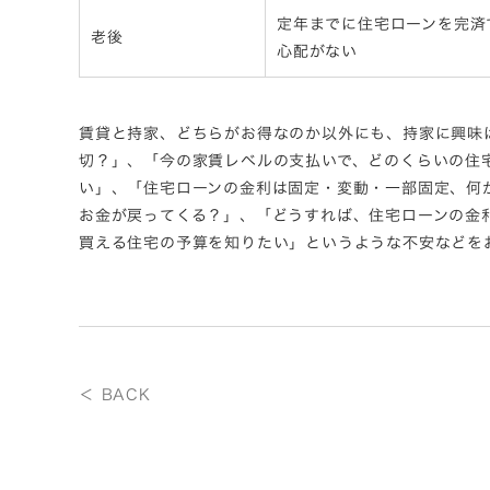
定年までに住宅ローンを完済
老後
心配がない
賃貸と持家、どちらがお得なのか以外にも、持家に興味
切？」、「今の家賃レベルの支払いで、どのくらいの住
い」、「住宅ローンの金利は固定・変動・一部固定、何
お金が戻ってくる？」、「どうすれば、住宅ローンの金
買える住宅の予算を知りたい」というような不安などを
＜ BACK