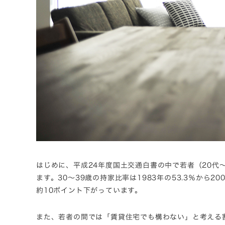
はじめに、平成24年度国土交通白書の中で若者（20代
ます。30～39歳の持家比率は1983年の53.3％から20
約10ポイント下がっています。
また、若者の間では「賃貸住宅でも構わない」と考える割