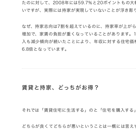
たのに対して、2008年には59.7％と20ポイントもの大
いですが、実際には持家が実現していないことが浮き彫
なぜ、持家志向は7割を超えているのに、持家率が上が
増加で、家賃の負担が重くなっていることがあります。1
入も減少傾向が続いたことにより、年収に対する住宅価格の
6.8倍となっています。
賃貸と持家、どっちがお得？
それでは「賃貸住宅に生活する」のと「住宅を購入する
どちらが良くてどちらが悪いということは一概には言え