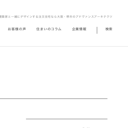
建築家と一緒にデザインする注文住宅なら大阪・堺市のアドヴァンスアーキテクツ
お客様の声
住まいのコラム
企業情報
検索