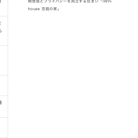
開放感とプライバシーを両立する住まい「IWH-
き
house 空庭の家」
を
ら
場