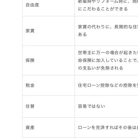
新築時やリフォーム時に、間
自由度
にこだわることができる
家賃の代わりに、長期的な住
家賃
ある
世帯主に万一の場合が起きた
保険
命保険に加入していることで
の支払いが免除される
税金
住宅ローン控除などの控除を
住替
容易ではない
資産
ローンを完済すればその後は