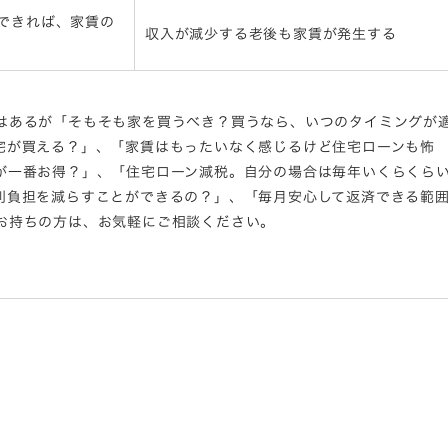
できれば、家賃の
収入が減少する老後も家賃が発生する
はあるが「そもそも家を買うべき？買うなら、いつのタイミングが
宅が買える？」、「家賃はもったいなく感じるけど住宅ローンも怖
が一番お得？」、「住宅ローン減税。自分の場合は毎年いくらくら
利負担を減らすことができるの？」、「毎月安心して返済できる範
お持ちの方は、お気軽にご相談ください。