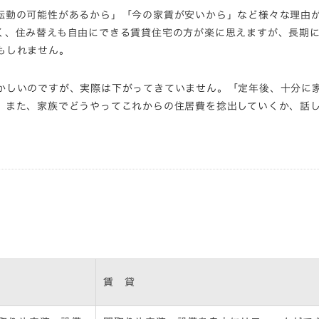
転勤の可能性があるから」「今の家賃が安いから」など様々な理由
く、住み替えも自由にできる賃貸住宅の方が楽に思えますが、長期
もしれません。
かしいのですが、実際は下がってきていません。「定年後、十分に
、また、家族でどうやってこれからの住居費を捻出していくか、話
賃 貸