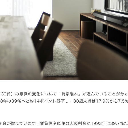
〜30代）の意識の変化について「持家離れ」が進んでいることが分
08年の39％へと約14ポイント低下し、30歳未満は17.9％から7.5
合が増えています。賃貸住宅に住む人の割合が1993年は39.7％