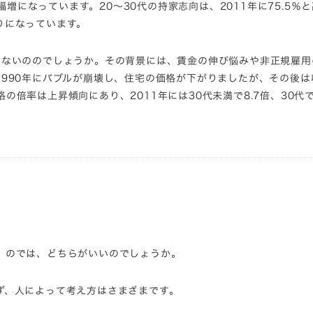
幅増になっています。20～30代の持家志向は、2011年に75.5％
りになっています。
らないののでしょうか。その背景には、賃金の伸び悩みや非正規雇用
990年にバブルが崩壊し、住宅の価格が下がりましたが、その後は
倍率は上昇傾向にあり、2011年には30代未満で8.7倍、30代
」のでは、どちらがいいのでしょうか。
ず、人によって考え方はさまざまです。