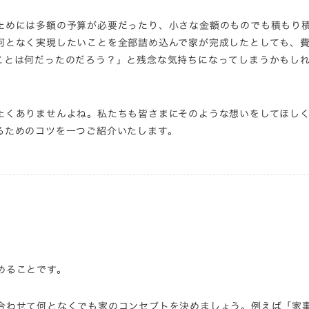
ためには多額の予算が必要だったり、小さな金額のものでも積もり
何となく実現したいことを全部詰め込んで家が完成したとしても、
ことは何だったのだろう？」と残念な気持ちになってしまうかもし
たくありませんよね。私たちも皆さまにそのような想いをしてほし
るためのコツを一つご紹介いたします。
めることです。
合わせて何となくでも家のコンセプトを決めましょう。例えば「家