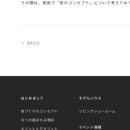
りの際は、家族で「家のコンセプト」について考えてみ
＜ BACK
はじめまして
モデルハウス
家づくりのコンセプト
リビングショールーム
６つの選ばれる理由
イベント情報
メリットとデメリット