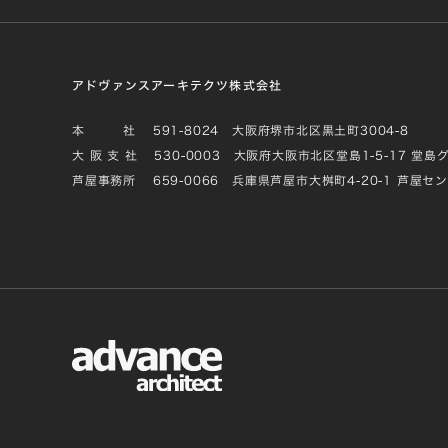
アドヴァンスアーキテクツ株式会社
本 社
591-8024 大阪府堺市北区黒土町3004-8
大 阪 支 社
530-0003 大阪府大阪市北区堂島1-5-17 堂島
芦屋事務所
659-0066 兵庫県芦屋市大桝町4-20-1 芦屋セ