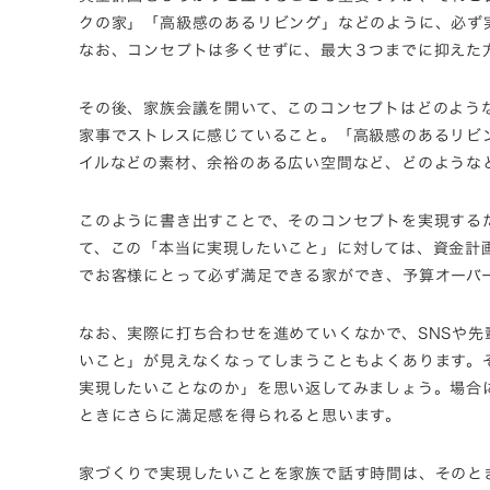
クの家」「高級感のあるリビング」などのように、必ず
なお、コンセプトは多くせずに、最大３つまでに抑えた
その後、家族会議を開いて、このコンセプトはどのような
家事でストレスに感じていること。「高級感のあるリビ
イルなどの素材、余裕のある広い空間など、どのような
このように書き出すことで、そのコンセプトを実現する
て、この「本当に実現したいこと」に対しては、資金計
でお客様にとって必ず満足できる家ができ、予算オーバ
なお、実際に打ち合わせを進めていくなかで、SNSや
いこと」が見えなくなってしまうこともよくあります。
実現したいことなのか」を思い返してみましょう。場合
ときにさらに満足感を得られると思います。
家づくりで実現したいことを家族で話す時間は、そのと