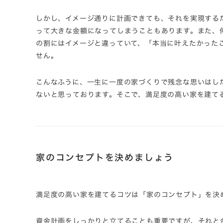
しかし、イメージ通りに計画できても、それを実現する
って大きな金額になってしまうこともあります。また、
の割にはイメージと違っていて、「本当に叶えたかった
せん。
こんなふうに、一生に一度の家づくりで残念な思いはし
ないと思っております。そこで、満足度の高い家を建て
家のコンセプトを決めましょう
​満足度の高い家を建てるコツは「家のコンセプト」を決
資金計画をしっかりと立てることも重要ですが、それと