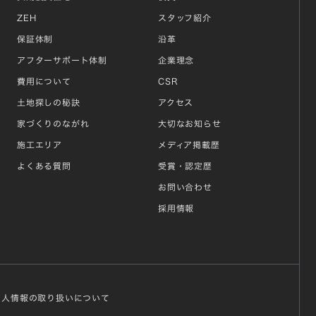
ZEH
スタッフ紹介
保証体制
沿革
アフターサポート体制
企業理念
費用について
CSR
土地探しの秘訣
アクセス
家づくりのながれ
大切なお知らせ
施工エリア
メディア掲載歴
よくある質問
受賞・認定歴
お問い合わせ
採用情報
個人情報の取り扱いについて