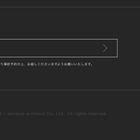
り事前予約の上、お越しくださいますようお願いいたします。
 © advance architect Co., Ltd . All rights reserved