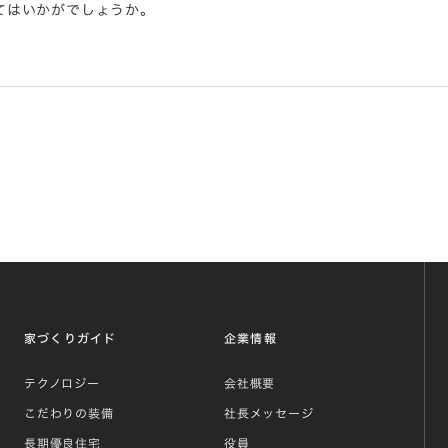
てはいかがでしょうか。
家づくりガイド
企業情報
テクノロジー
会社概要
こだわりの装備
社長メッセージ
長期優良住宅
役員