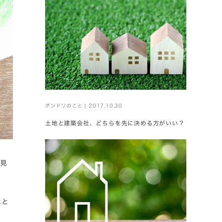
ダンドリのこと | 2017.10.30
土地と建築会社、どちらを先に決める方がいい？
見
はと