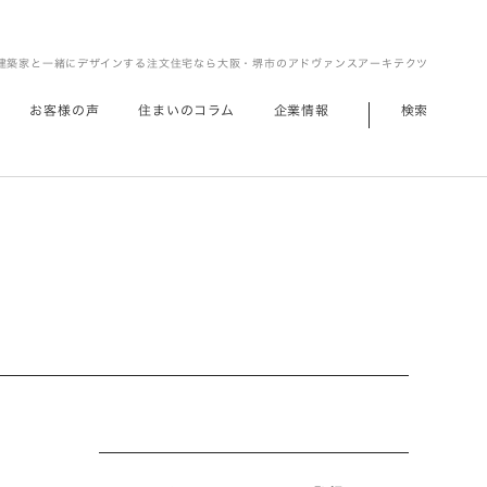
建築家と一緒にデザインする注文住宅なら大阪・堺市のアドヴァンスアーキテクツ
お客様の声
住まいのコラム
企業情報
検索