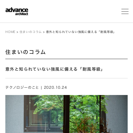
メ
ニ
ュ
ー
HOME
>
住まいのコラム
>
意外と知られていない強風に備える「耐風等級」
住まいのコラム
意外と知られていない強風に備える「耐風等級」
テクノロジーのこと | 2020.10.24