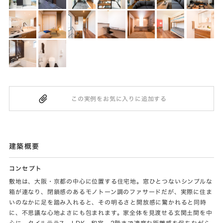
建築概要
コンセプト
敷地は、大阪・京都の中心に位置する住宅地。窓ひとつないシンプルな
箱が連なり、閉鎖感のあるモノトーン調のファサードだが、実際に住ま
いのなかに足を踏み入れると、その明るさと開放感に驚かれると同時
に、不思議な心地よさにも包まれます。家全体を見渡せる玄関土間を中
心に、タイルテラス、LDK、和室、2階まで適度な距離感を保ちながら