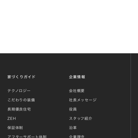
家づくりガイド
企業情報
テクノロジー
会社概要
こだわりの装備
社長メッセージ
長期優良住宅
役員
ZEH
スタッフ紹介
保証体制
沿革
アフターサポート体制
企業理念