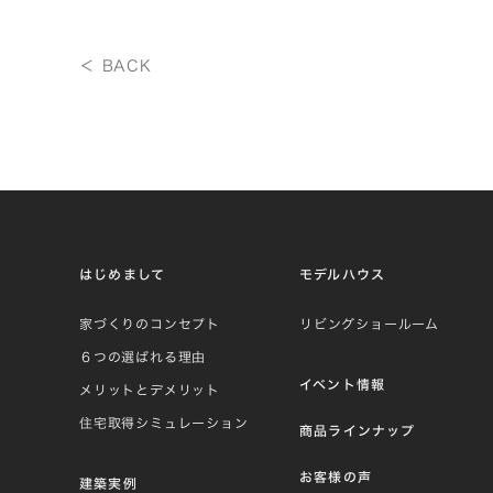
＜ BACK
はじめまして
モデルハウス
家づくりのコンセプト
リビングショールーム
６つの選ばれる理由
イベント情報
メリットとデメリット
住宅取得シミュレーション
商品ラインナップ
お客様の声
建築実例