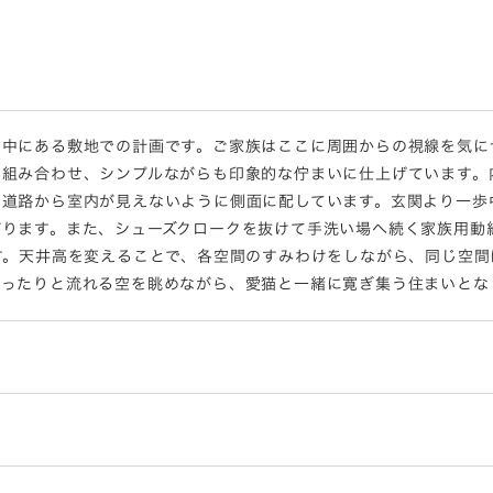
の中にある敷地での計画です。ご家族はここに周囲からの視線を気に
組み合わせ、シンプルながらも印象的な佇まいに仕上げています。
は道路から室内が見えないように側面に配しています。玄関より一歩
がります。また、シューズクロークを抜けて手洗い場へ続く家族用動
す。天井高を変えることで、各空間のすみわけをしながら、同じ空
ゆったりと流れる空を眺めながら、愛猫と一緒に寛ぎ集う住まいとな