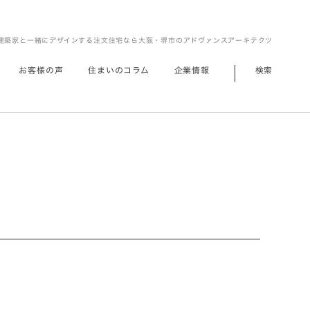
建築家と一緒にデザインする注文住宅なら大阪・堺市のアドヴァンスアーキテクツ
お客様の声
住まいのコラム
企業情報
検索