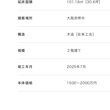
延床面積
101.18㎡［30.6坪］
建築場所
大阪府堺市
構造
木造［在来工法］
規模
２階建て
竣工年月
2025年7月
本体価格
1500～2000万円