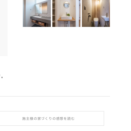
コンパクトでも明るい配置計画
ド。
南側以外の三方が建物に囲まれた36坪のコンパクトな敷地。
光を確保した。東側に生まれた緩衝地帯は、車２台を縦列で
施主様の家づくりの感想を読む