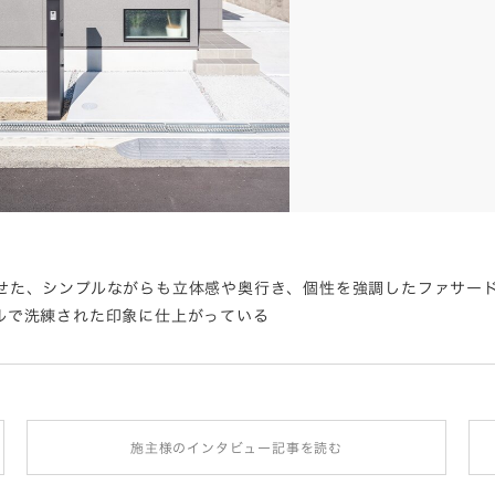
せた、シンプルながらも立体感や奥行き、個性を強調したファサー
ルで洗練された印象に仕上がっている
施主様のインタビュー記事を読む