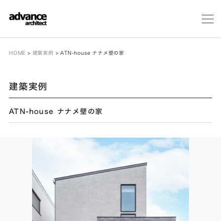
メ
ニ
ュ
ー
HOME
>
建築実例
>
ATN-house ナナメ壁の家
建築実例
ATN-house ナナメ壁の家