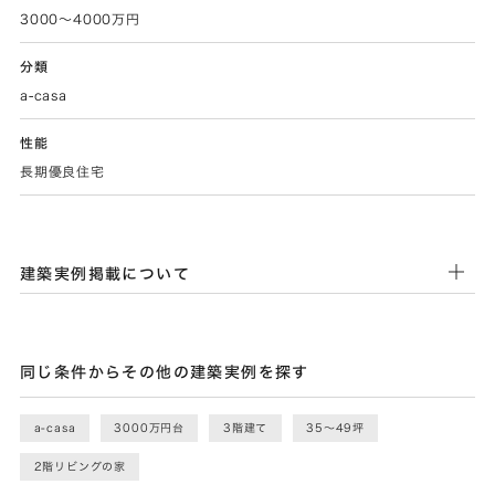
3000～4000万円
分類
a-casa
性能
長期優良住宅
建築実例掲載について
同じ条件からその他の建築実例を探す
a-casa
3000万円台
3階建て
35〜49坪
2階リビングの家