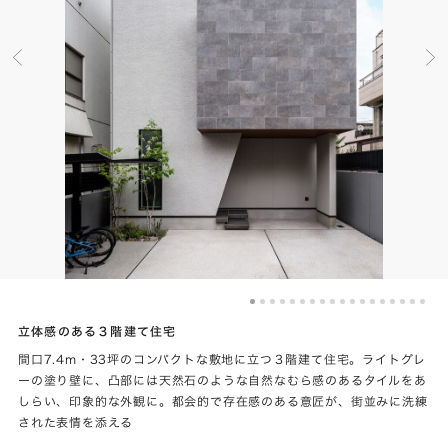
立体感のある３階建て住宅
間口7.4m・33坪のコンパクトな敷地に立つ３階建て住宅。ライトグレ
ーの塗り壁に、凸部には天然石のような自然なむら感のあるタイルをあ
しらい、印象的な外観に。都会的で存在感のある意匠が、街並みに洗練
された表情を添える