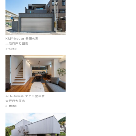
KMY-house 素顔の家
大阪府岸和田市
a-casa
ATN-house ナナメ壁の家
大阪府大阪市
a-casa