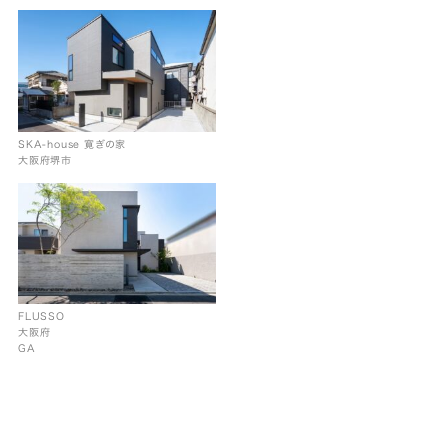
SKA-house 寛ぎの家
大阪府堺市
FLUSSO
大阪府
GA