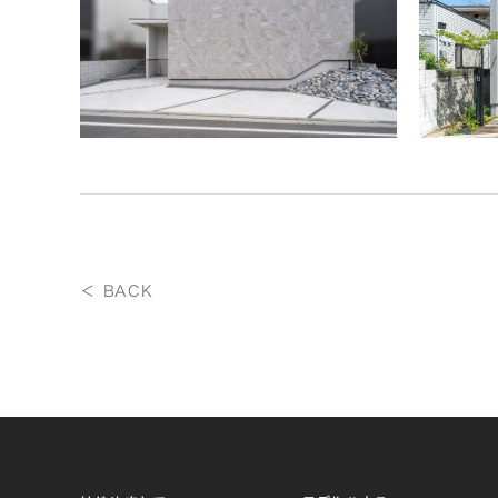
＜ BACK