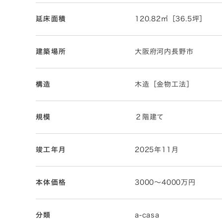
延床面積
120.82㎡［36.5坪］
建築場所
大阪府河内長野市
構造
木造［金物工法］
規模
２階建て
竣工年月
2025年11月
本体価格
3000～4000万円
分類
a-casa