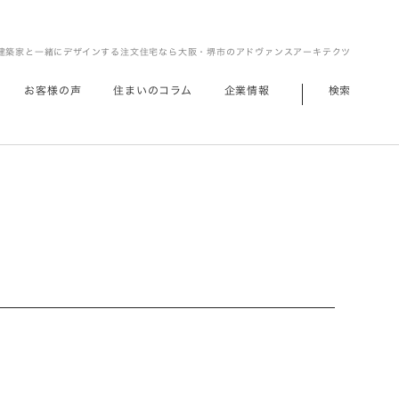
建築家と一緒にデザインする注文住宅なら大阪・堺市のアドヴァンスアーキテクツ
お客様の声
住まいのコラム
企業情報
検索