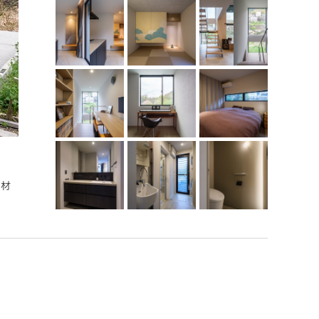
表情が変わる夜の外観
素材
前庭に灯りが落ちる夜。昼間とは異なる、しっとりとした静
しっかりと確保。細長い敷地を生かし、ピロティガレージに