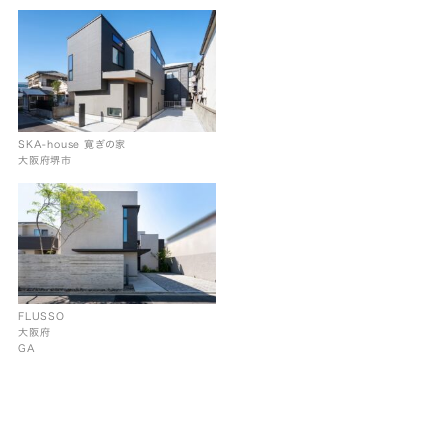
SKA-house 寛ぎの家
大阪府堺市
FLUSSO
大阪府
GA