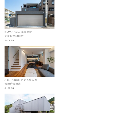
KMY-house 素顔の家
大阪府岸和田市
a-casa
ATN-house ナナメ壁の家
大阪府大阪市
a-casa