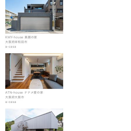
KMY-house 素顔の家
大阪府岸和田市
a-casa
ATN-house ナナメ壁の家
大阪府大阪市
a-casa