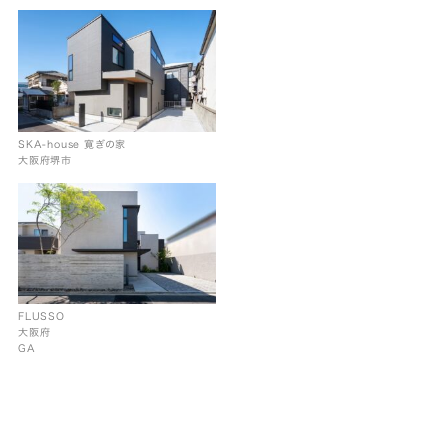
SKA-house 寛ぎの家
大阪府堺市
FLUSSO
大阪府
GA