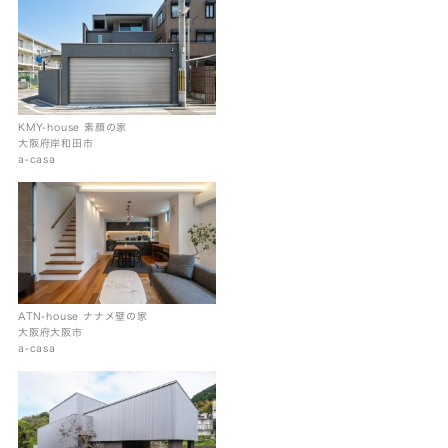
KMY-house 素顔の家
大阪府岸和田市
a-casa
ATN-house ナナメ壁の家
大阪府大阪市
a-casa