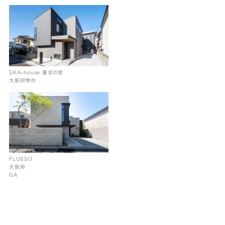
SKA-house 寛ぎの家
大阪府堺市
FLUSSO
大阪府
GA