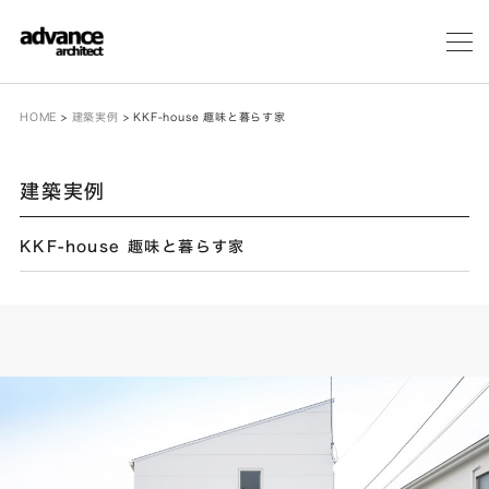
メ
ニ
ュ
ー
HOME
>
建築実例
>
KKF-house 趣味と暮らす家
建築実例
KKF-house 趣味と暮らす家