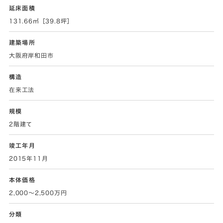
延床面積
131.66㎡［39.8坪］
建築場所
大阪府岸和田市
構造
在来工法
規模
2階建て
竣工年月
2015年11月
本体価格
2,000～2,500万円
分類