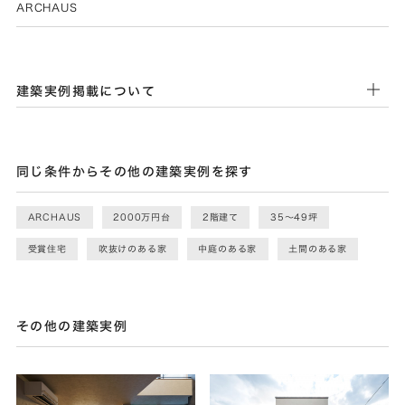
ARCHAUS
建築実例掲載について
同じ条件からその他の建築実例を探す
ARCHAUS
2000万円台
2階建て
35〜49坪
受賞住宅
吹抜けのある家
中庭のある家
土間のある家
その他の建築実例