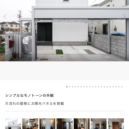
シンプルなモノトーンの外観
片流れの屋根に太陽光パネルを搭載