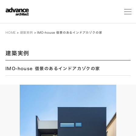
メ
ニ
ュ
ー
HOME
>
建築実例
>
IMO-house 借景のあるインドアカゾクの家
建築実例
IMO-house 借景のあるインドアカゾクの家