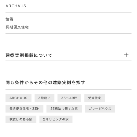
ARCHAUS
性能
長期優良住宅
建築実例掲載について
同じ条件からその他の建築実例を探す
ARCHAUS
3階建て
35〜49坪
受賞住宅
長期優良住宅・ZEH
SE構法で建てた家
ガレージハウス
吹抜けのある家
2階リビングの家