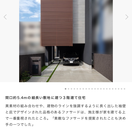
間口約5.4ｍの細長い敷地に建つ３階建て住宅
異素材の組み合わせや、建物のラインを強調するように長く出した袖壁
と庇でデザインされた品格のあるファサードは、施主様が家を建てる上
で一番重視されたところ。「素敵なファサードを提案されたことも決め
手の一つでした」