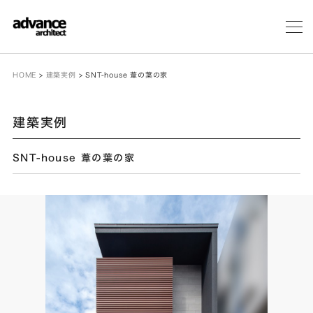
メ
ニ
ュ
ー
HOME
>
建築実例
>
SNT-house 葦の葉の家
建築実例
SNT-house 葦の葉の家