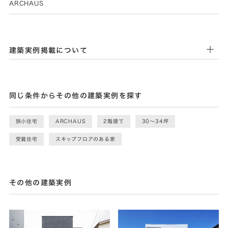
ARCHAUS
建築実例掲載について
同じ条件からその他の建築実例を探す
狭小住宅
ARCHAUS
2階建て
30〜34坪
受賞住宅
スキップフロアのある家
その他の建築実例