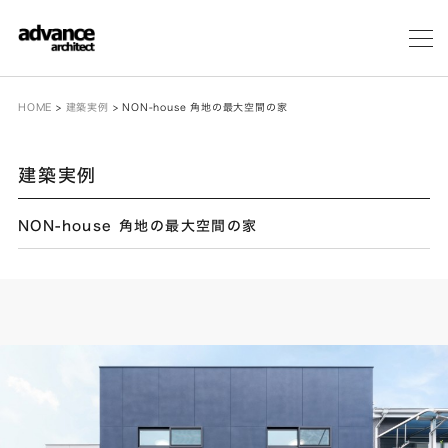
メ
ニ
ュ
ー
HOME
>
建築実例
>
NON-house 角地の最大空間の家
建築実例
NON-house 角地の最大空間の家