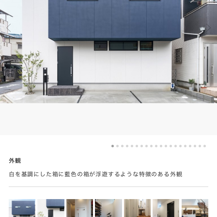
外観
白を基調にした箱に藍色の箱が浮遊するような特徴のある外観