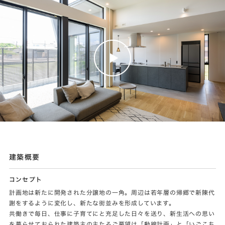
建築概要
コンセプト
計画地は新たに開発された分譲地の一角。周辺は若年層の帰郷で新陳代
謝をするように変化し、新たな街並みを形成しています。
共働きで毎日、仕事に子育てにと充足した日々を送り、新生活への思い
を募らせておられた建築主の主たるご要望は「動線計画」と「いごこち