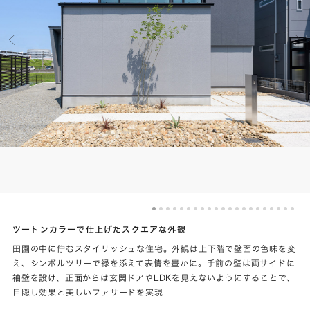
ツートンカラーで仕上げたスクエアな外観
田園の中に佇むスタイリッシュな住宅。外観は上下階で壁面の色味を変
え、シンボルツリーで緑を添えて表情を豊かに。手前の壁は両サイドに
袖壁を設け、正面からは玄関ドアやLDKを見えないようにすることで、
目隠し効果と美しいファサードを実現