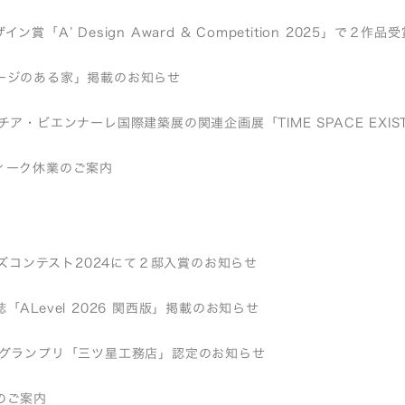
ン賞「A’ Design Award & Competition 2025」で２作
ージのある家」掲載のお知らせ
チア・ビエンナーレ国際建築展の関連企画展「TIME SPACE EXI
ィーク休業のご案内
バーズコンテスト2024にて２邸入賞のお知らせ
「ALevel 2026 関西版」掲載のお知らせ
店グランプリ「三ツ星工務店」認定のお知らせ
のご案内