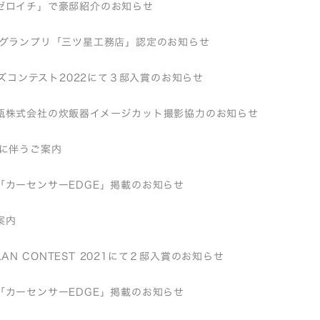
ゼロイチ」で豪邸紹介のお知らせ
店グランプリ「三ツ星工務店」認定のお知らせ
バーズコンテスト2022にて３邸入賞のお知らせ
瓶株式会社の炊飯器イメージカット撮影協力のお知らせ
近に伴うご案内
「カーセンサーEDGE」掲載のお知らせ
案内
 PLAN CONTEST 2021にて２邸入賞のお知らせ
「カーセンサーEDGE」掲載のお知らせ