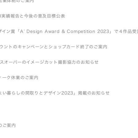
営業体制のご案内
EH実績報告と今後の普及目標公表
ン賞「A’ Design Award & Competition 2023」で４作
アカウントのキャンペーンとショップカード終了のご案内
ロスオーバーのイメージカット撮影協力のお知らせ
ィーク休業のご案内
よい暮らしの間取りとデザイン2023」掲載のお知らせ
のご案内