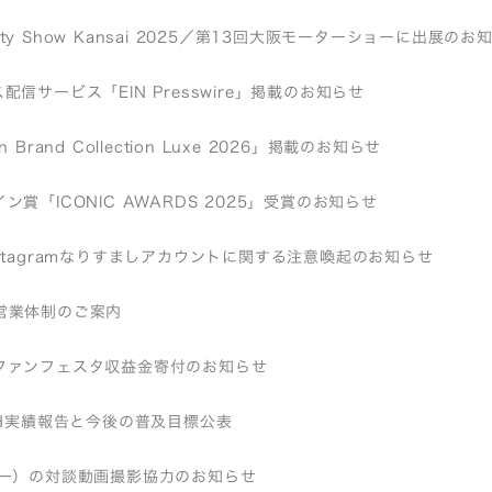
bility Show Kansai 2025／第13回大阪モーターショーに出展のお
配信サービス「EIN Presswire」掲載のお知らせ
 Brand Collection Luxe 2026」掲載のお知らせ
ン賞「ICONIC AWARDS 2025」受賞のお知らせ
stagramなりすましアカウントに関する注意喚起のお知らせ
営業体制のご案内
ファンフェスタ収益金寄付のお知らせ
EH実績報告と今後の普及目標公表
リー）の対談動画撮影協力のお知らせ