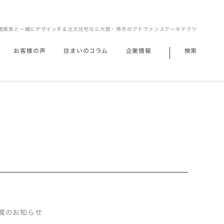
建築家と一緒にデザインする注文住宅なら大阪・堺市のアドヴァンスアーキテクツ
お客様の声
住まいのコラム
企業情報
検索
品受賞のお知らせ