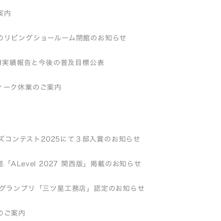
案内
のリビングショールーム閉館のお知らせ
EH実績報告と今後の普及目標公表
ィーク休業のご案内
バーズコンテスト2025にて３邸入賞のお知らせ
「ALevel 2027 関西版」掲載のお知らせ
店グランプリ「三ツ星工務店」認定のお知らせ
のご案内