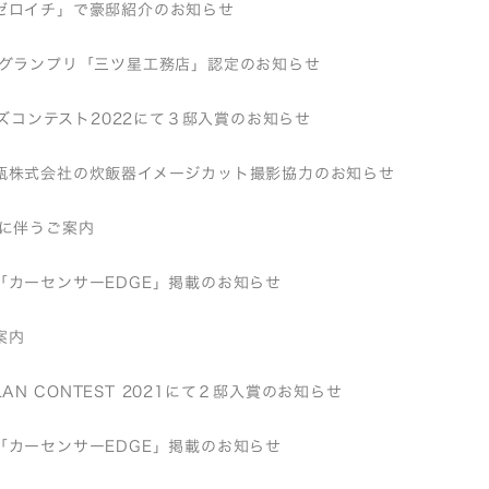
ゼロイチ」で豪邸紹介のお知らせ
店グランプリ「三ツ星工務店」認定のお知らせ
バーズコンテスト2022にて３邸入賞のお知らせ
瓶株式会社の炊飯器イメージカット撮影協力のお知らせ
近に伴うご案内
「カーセンサーEDGE」掲載のお知らせ
案内
 PLAN CONTEST 2021にて２邸入賞のお知らせ
「カーセンサーEDGE」掲載のお知らせ