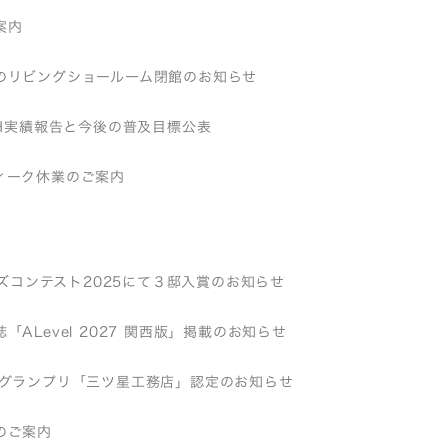
案内
のリビングショールーム閉館のお知らせ
EH実績報告と今後の普及目標公表
ィーク休業のご案内
バーズコンテスト2025にて３邸入賞のお知らせ
「ALevel 2027 関西版」掲載のお知らせ
店グランプリ「三ツ星工務店」認定のお知らせ
のご案内