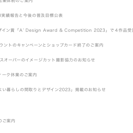
営業体制のご案内
EH実績報告と今後の普及目標公表
ン賞「A’ Design Award & Competition 2023」で４作
アカウントのキャンペーンとショップカード終了のご案内
ロスオーバーのイメージカット撮影協力のお知らせ
ィーク休業のご案内
よい暮らしの間取りとデザイン2023」掲載のお知らせ
のご案内