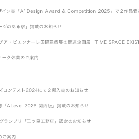
ン賞「A’ Design Award & Competition 2025」で２作
ージのある家」掲載のお知らせ
チア・ビエンナーレ国際建築展の関連企画展「TIME SPACE EXI
ィーク休業のご案内
バーズコンテスト2024にて２邸入賞のお知らせ
「ALevel 2026 関西版」掲載のお知らせ
店グランプリ「三ツ星工務店」認定のお知らせ
のご案内