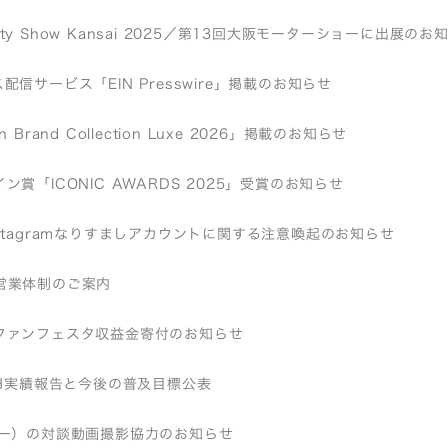
bility Show Kansai 2025／第13回大阪モーターショーに出展のお
配信サービス「EIN Presswire」掲載のお知らせ
 Brand Collection Luxe 2026」掲載のお知らせ
ン賞「ICONIC AWARDS 2025」受賞のお知らせ
stagramなりすましアカウントに関する注意喚起のお知らせ
営業体制のご案内
ファンフェスタ収益金寄付のお知らせ
EH実績報告と今後の普及目標公表
リー）の対談動画撮影協力のお知らせ