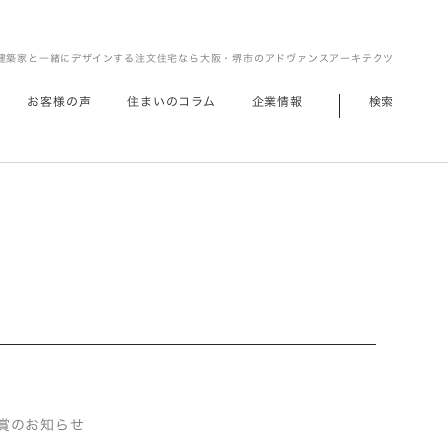
建築家と一緒にデザインする注文住宅なら大阪・堺市のアドヴァンスアーキテクツ
お客様の声
住まいのコラム
企業情報
検索
品受賞のお知らせ