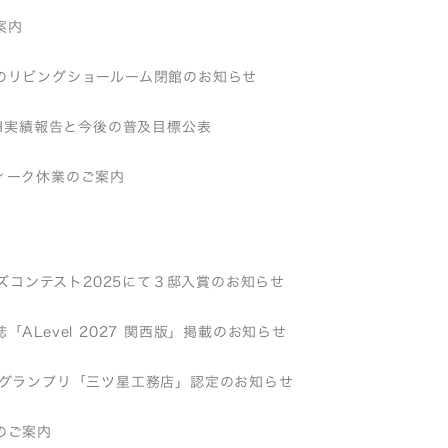
案内
のリビングショールーム閉館のお知らせ
EH実績報告と今後の普及目標公表
ィーク休業のご案内
バーズコンテスト2025にて３邸入賞のお知らせ
「ALevel 2027 関西版」掲載のお知らせ
店グランプリ「三ツ星工務店」認定のお知らせ
のご案内