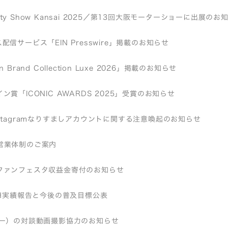
bility Show Kansai 2025／第13回大阪モーターショーに出展のお
配信サービス「EIN Presswire」掲載のお知らせ
 Brand Collection Luxe 2026」掲載のお知らせ
ン賞「ICONIC AWARDS 2025」受賞のお知らせ
stagramなりすましアカウントに関する注意喚起のお知らせ
営業体制のご案内
ファンフェスタ収益金寄付のお知らせ
EH実績報告と今後の普及目標公表
リー）の対談動画撮影協力のお知らせ