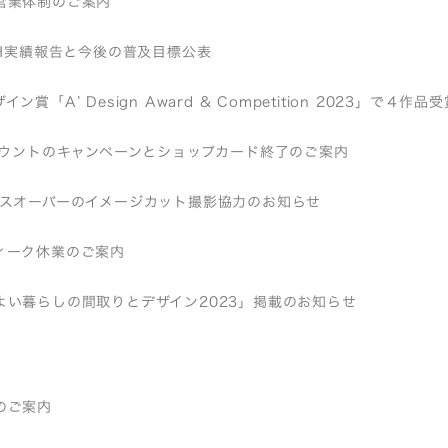
営業体制のご案内
EH実績報告と今後の普及目標公表
ン賞「A’ Design Award & Competition 2023」で４作
アカウントのキャンペーンとショップカード終了のご案内
ロスオーバーのイメージカット撮影協力のお知らせ
ィーク休業のご案内
よい暮らしの間取りとデザイン2023」掲載のお知らせ
のご案内