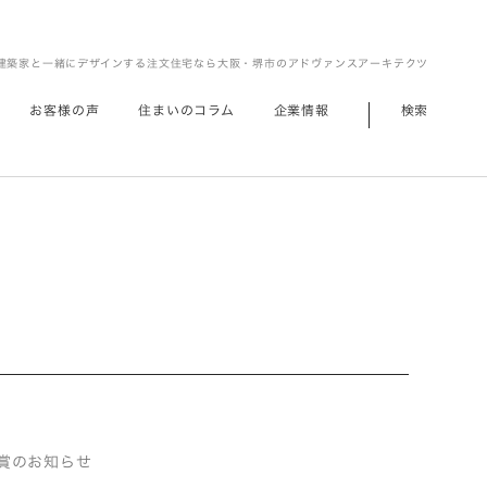
建築家と一緒にデザインする注文住宅なら大阪・堺市のアドヴァンスアーキテクツ
お客様の声
住まいのコラム
企業情報
検索
品受賞のお知らせ