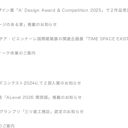
ン賞「A’ Design Award & Competition 2025」で２作
ージのある家」掲載のお知らせ
チア・ビエンナーレ国際建築展の関連企画展「TIME SPACE EXI
ィーク休業のご案内
バーズコンテスト2024にて２邸入賞のお知らせ
「ALevel 2026 関西版」掲載のお知らせ
店グランプリ「三ツ星工務店」認定のお知らせ
のご案内