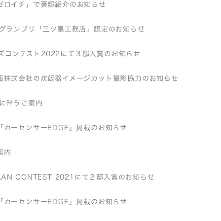
ゼロイチ」で豪邸紹介のお知らせ
店グランプリ「三ツ星工務店」認定のお知らせ
バーズコンテスト2022にて３邸入賞のお知らせ
瓶株式会社の炊飯器イメージカット撮影協力のお知らせ
近に伴うご案内
「カーセンサーEDGE」掲載のお知らせ
案内
 PLAN CONTEST 2021にて２邸入賞のお知らせ
「カーセンサーEDGE」掲載のお知らせ